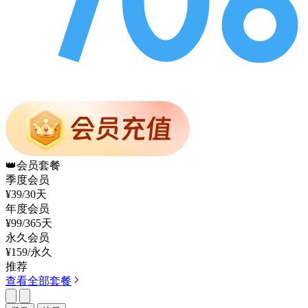
👑
会员套餐
季度会员
¥39
/30天
年度会员
¥99
/365天
永久会员
¥159
/永久
推荐
查看全部套餐