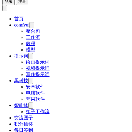
登录
注册
首页
comfyui
整合包
工作流
教程
模型
提示词
绘画提示词
视频提示词
写作提示词
黑科技
安卓软件
电脑软件
苹果软件
智能体
扣子工作流
交流圈子
积分抽奖
每日签到