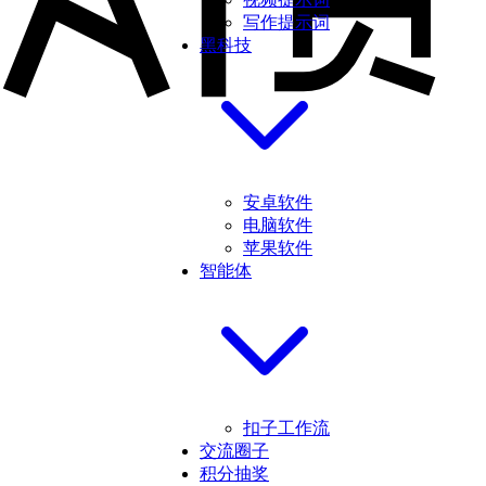
写作提示词
黑科技
安卓软件
电脑软件
苹果软件
智能体
扣子工作流
交流圈子
积分抽奖