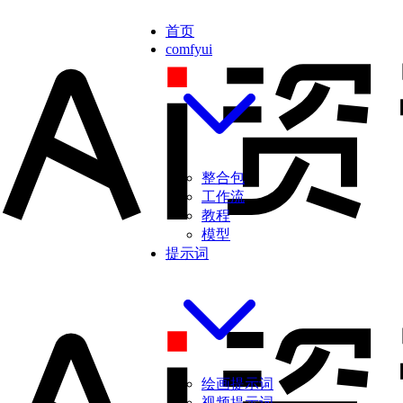
首页
comfyui
整合包
工作流
教程
模型
提示词
绘画提示词
视频提示词