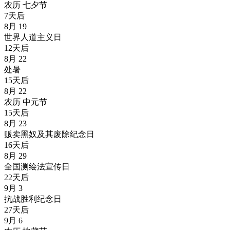
农历
七夕节
7天后
8月
19
世界人道主义日
12天后
8月
22
处暑
15天后
8月
22
农历
中元节
15天后
8月
23
贩卖黑奴及其废除纪念日
16天后
8月
29
全国测绘法宣传日
22天后
9月
3
抗战胜利纪念日
27天后
9月
6