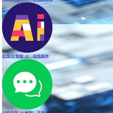
在线AI
智能 AI，在线相伴
AI交流群
AI 畅聊，共探未来