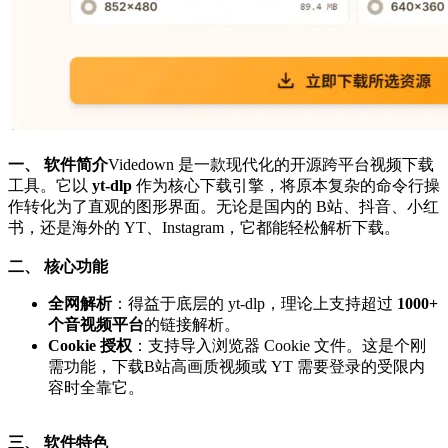
一、 软件简介
Videdown 是一款现代化的开源跨平台视频下载
工具。它以
yt-dlp
作为核心下载引擎，将原本复杂的命令行操
作转化为了直观的图形界面。无论是国内的 B站、抖音、小红
书，还是海外的 YT、Instagram，它都能轻松解析下载。
二、 核心功能
全网解析
：得益于底层的 yt-dlp，理论上支持超过
1000+
个音视频平台
的链接解析。
Cookie 授权
：支持导入浏览器 Cookie 文件。这是个刚
需功能，下载B站高画质视频或 YT 需要登录的受限内
容时全靠它。
三、 软件特色