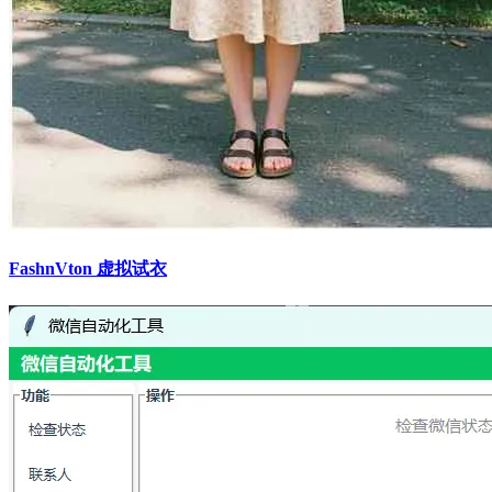
FashnVton 虚拟试衣