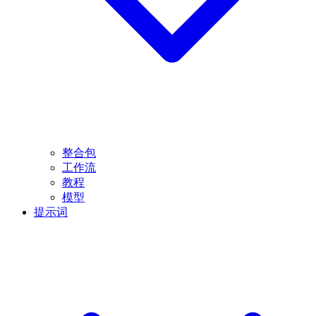
整合包
工作流
教程
模型
提示词