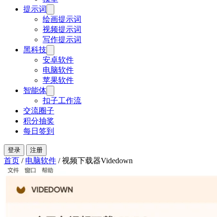
提示词
绘画提示词
视频提示词
写作提示词
黑科技
安卓软件
电脑软件
苹果软件
智能体
扣子工作流
交流圈子
积分抽奖
每日签到
登录
注册
首页
/
电脑软件
/
视频下载器Videdown