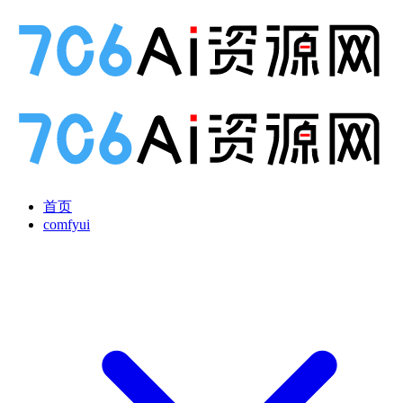
首页
comfyui