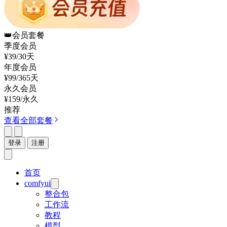
👑
会员套餐
季度会员
¥39
/30天
年度会员
¥99
/365天
永久会员
¥159
/永久
推荐
查看全部套餐
登录
注册
首页
comfyui
整合包
工作流
教程
模型