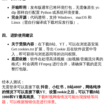
开箱即用
：发布版通常已将环境打包，无需像原生 yt-
dlp 那样自行配置 Python 或系统环境变量。
完全开源
：代码透明，支持 Windows、macOS 和
Linux（需自行编译或下载对应发行版）。
四、 进阶使用建议
关于受限内容
：在下载B站、YT，可以在浏览器安装
Get cookies.txt 扩展，导出 Cookie 后在软件设置中导
入，即可获得与浏览器同等的访问权限。
底层依赖
：软件在处理高清视频（如视频/音频流分离的
格式）时会调用 FFmpeg 进行合并，请确保下载的是完
整打包版。
经本人测试：
无需登录可以直接下载
抖音、小红书，B站480P，网络纯净
的情况下可以直接下载YT
。
设置cookie之后，可以下载B站
1080和YT最高画质
。
下载时视网络情况可能出现报错等问
题，可以根据报错信息进行排查
。