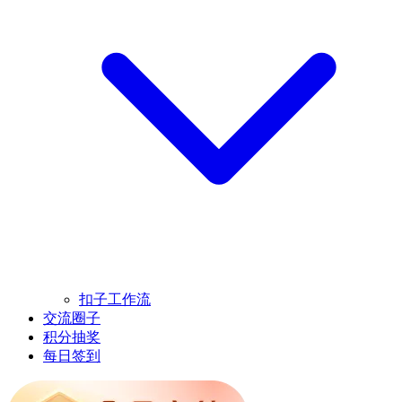
扣子工作流
交流圈子
积分抽奖
每日签到