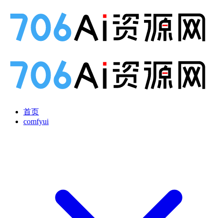
首页
comfyui