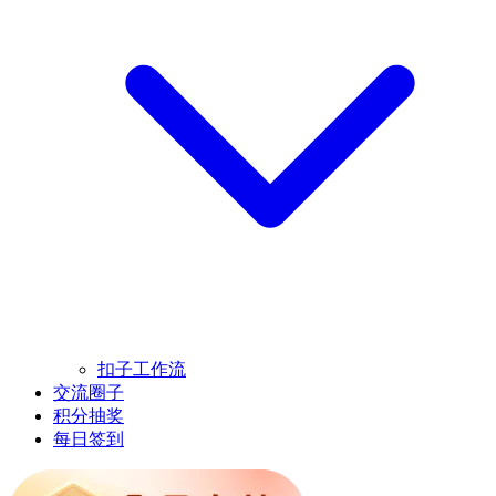
扣子工作流
交流圈子
积分抽奖
每日签到