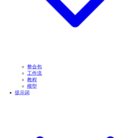
整合包
工作流
教程
模型
提示词