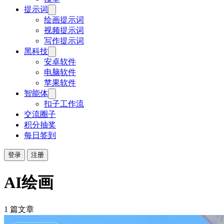
提示词
绘画提示词
视频提示词
写作提示词
黑科技
安卓软件
电脑软件
苹果软件
智能体
扣子工作流
交流圈子
积分抽奖
每日签到
登录
注册
AI绘画
1 篇文章