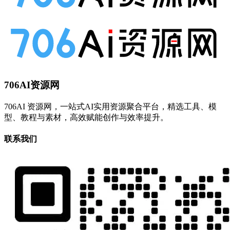
706AI资源网
706AI 资源网，一站式AI实用资源聚合平台，精选工具、模
型、教程与素材，高效赋能创作与效率提升。
联系我们