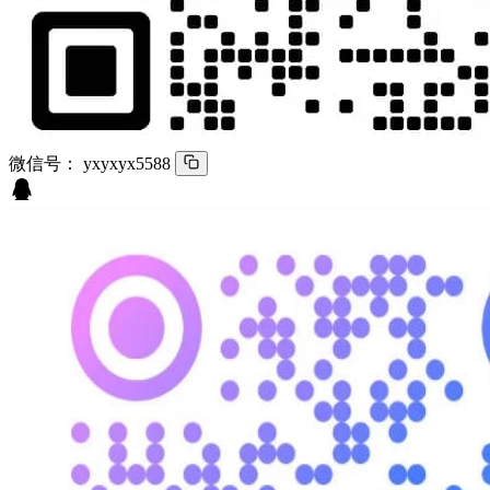
微信号：
yxyxyx5588