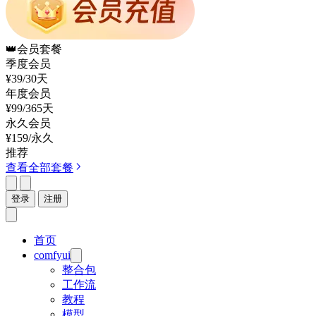
👑
会员套餐
季度会员
¥39
/30天
年度会员
¥99
/365天
永久会员
¥159
/永久
推荐
查看全部套餐
登录
注册
首页
comfyui
整合包
工作流
教程
模型