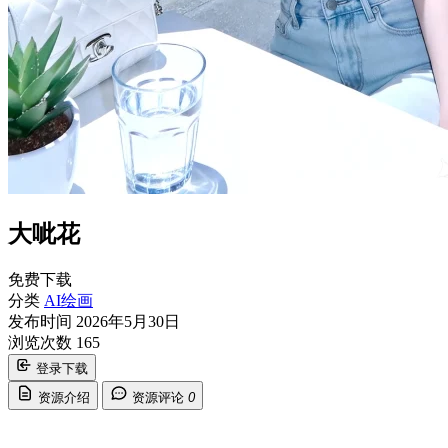
大呲花
免费下载
分类
AI绘画
发布时间
2026年5月30日
浏览次数
165
登录下载
资源介绍
资源评论
0