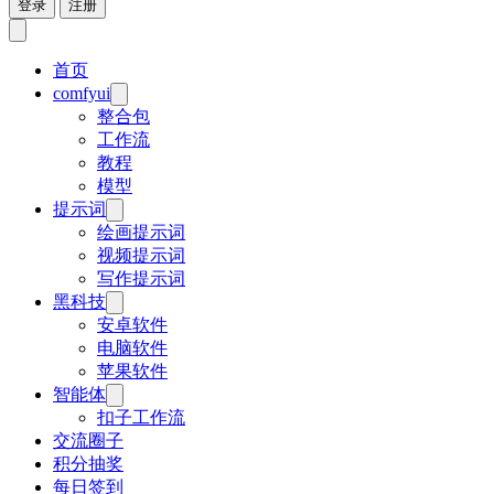
登录
注册
首页
comfyui
整合包
工作流
教程
模型
提示词
绘画提示词
视频提示词
写作提示词
黑科技
安卓软件
电脑软件
苹果软件
智能体
扣子工作流
交流圈子
积分抽奖
每日签到