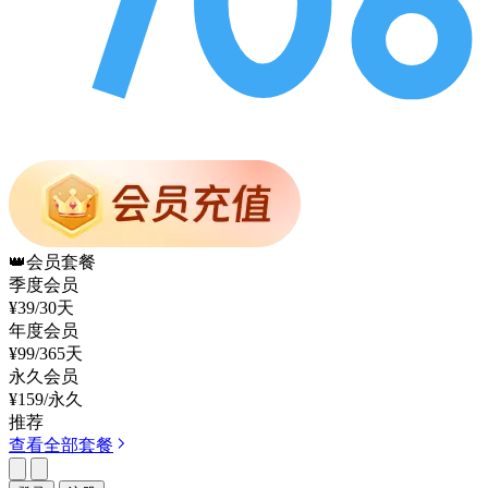
👑
会员套餐
季度会员
¥39
/30天
年度会员
¥99
/365天
永久会员
¥159
/永久
推荐
查看全部套餐