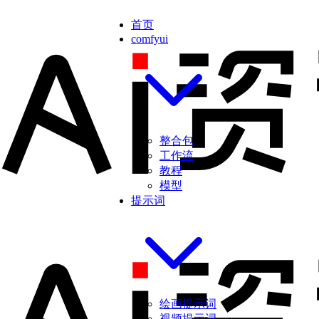
首页
comfyui
整合包
工作流
教程
模型
提示词
绘画提示词
视频提示词