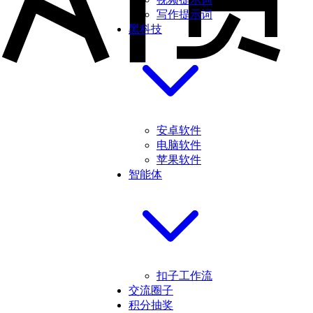
写作提示词
黑科技
安卓软件
电脑软件
苹果软件
智能体
扣子工作流
交流圈子
积分抽奖