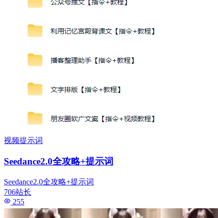
视频提示词
Seedance2.0全攻略+提示词
Seedance2.0全攻略+提示词
706站长
255