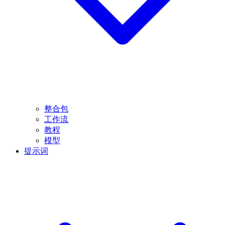
整合包
工作流
教程
模型
提示词