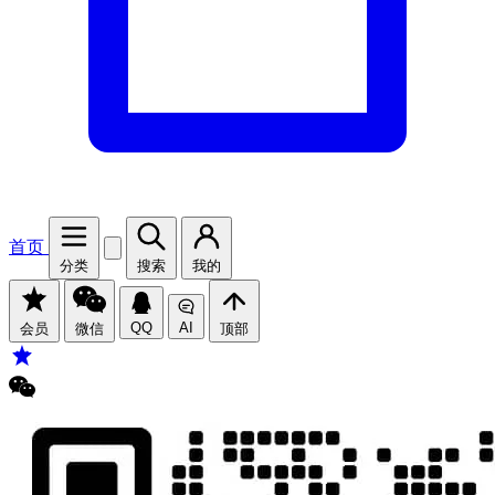
首页
分类
搜索
我的
QQ
AI
会员
微信
顶部