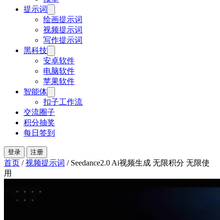
提示词
绘画提示词
视频提示词
写作提示词
黑科技
安卓软件
电脑软件
苹果软件
智能体
扣子工作流
交流圈子
积分抽奖
每日签到
登录
注册
首页
/
视频提示词
/
Seedance2.0 Ai视频生成 无限积分 无限使
用