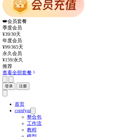
👑
会员套餐
季度会员
¥39
/30天
年度会员
¥99
/365天
永久会员
¥159
/永久
推荐
查看全部套餐
登录
注册
首页
comfyui
整合包
工作流
教程
模型