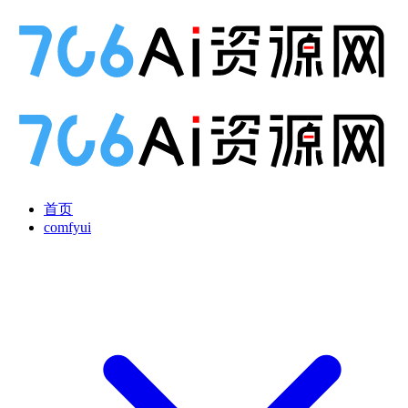
首页
comfyui