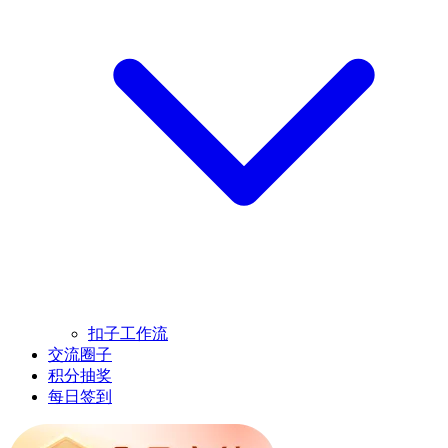
扣子工作流
交流圈子
积分抽奖
每日签到