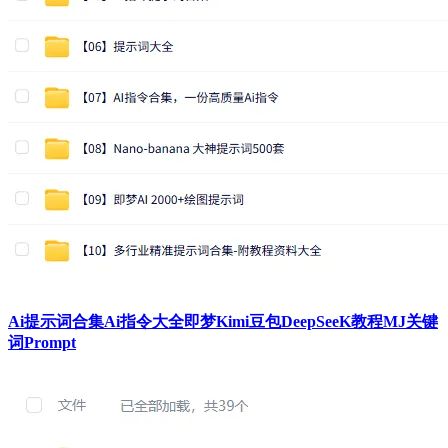
Ai提示词合集Ai指令大全即梦Kimi豆包DeepSeeK教程MJ关键
词Prompt