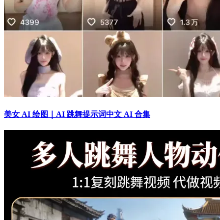
美女 AI 绘图｜AI 跳舞提示词中文 AI 合集