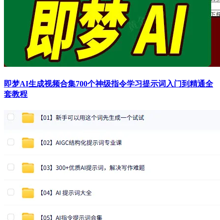
即梦AI生成视频合集700个神级指令学习提示词入门到精通全
套教程