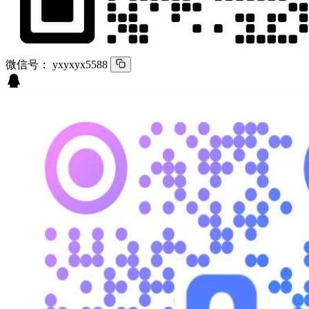
微信号：
yxyxyx5588