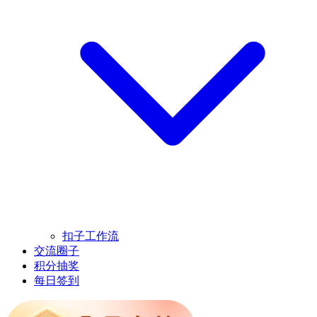
扣子工作流
交流圈子
积分抽奖
每日签到