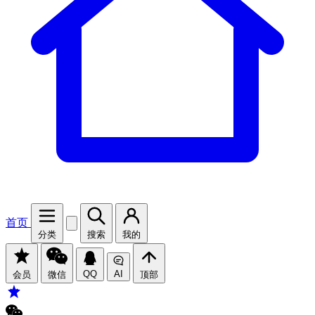
首页
分类
搜索
我的
QQ
AI
会员
微信
顶部