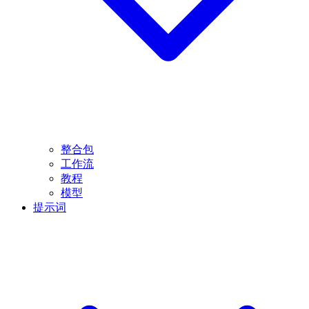
整合包
工作流
教程
模型
提示词