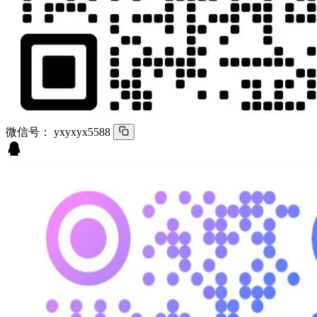
微信号：
yxyxyx5588