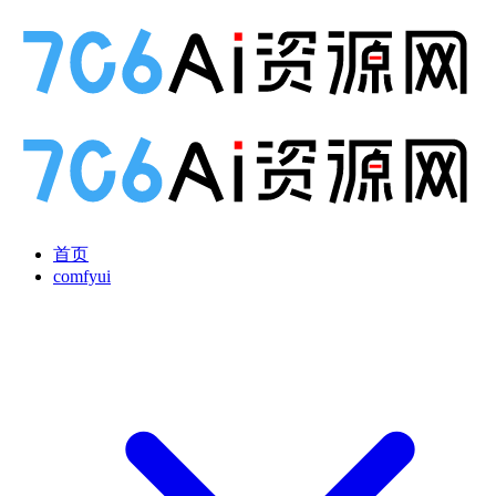
首页
comfyui