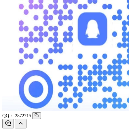
QQ：
2872715