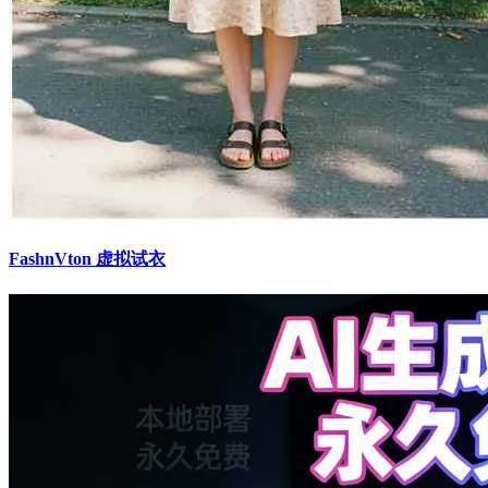
FashnVton 虚拟试衣