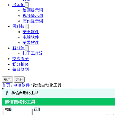
提示词
绘画提示词
视频提示词
写作提示词
黑科技
安卓软件
电脑软件
苹果软件
智能体
扣子工作流
交流圈子
积分抽奖
每日签到
登录
注册
首页
/
电脑软件
/
微信自动化工具