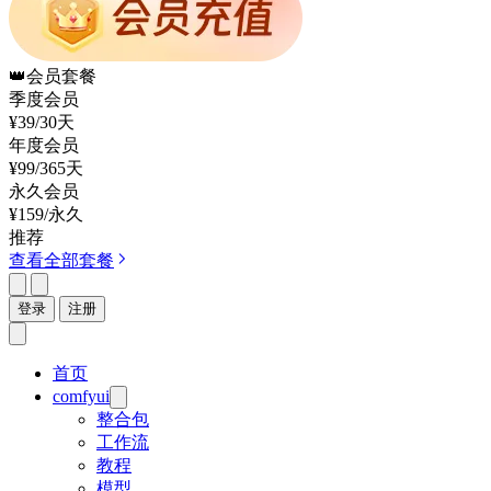
👑
会员套餐
季度会员
¥39
/30天
年度会员
¥99
/365天
永久会员
¥159
/永久
推荐
查看全部套餐
登录
注册
首页
comfyui
整合包
工作流
教程
模型