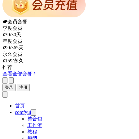
👑
会员套餐
季度会员
¥39
/30天
年度会员
¥99
/365天
永久会员
¥159
/永久
推荐
查看全部套餐
登录
注册
首页
comfyui
整合包
工作流
教程
模型