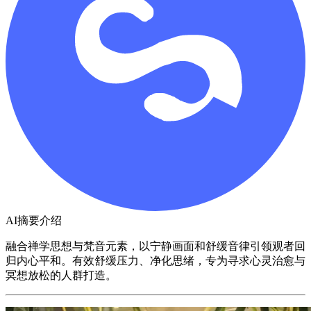
AI摘要介绍
融合禅学思想与梵音元素，以宁静画面和舒缓音律引领观者回
归内心平和。有效舒缓压力、净化思绪，专为寻求心灵治愈与
冥想放松的人群打造。