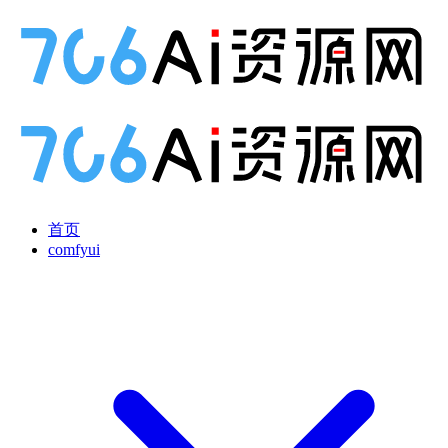
首页
comfyui