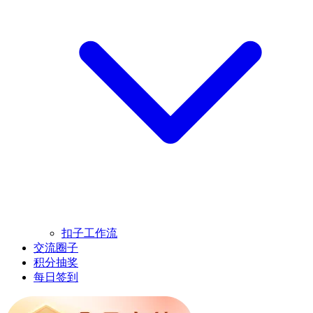
扣子工作流
交流圈子
积分抽奖
每日签到