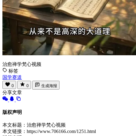
治愈禅学梵心视频
标签
国学赛道
0
0
生成海报
分享文章
版权声明
本文标题：治愈禅学梵心视频
本文链接：https://www.706166.com/1251.html