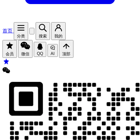
首页
分类
搜索
我的
QQ
AI
会员
微信
顶部