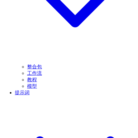
整合包
工作流
教程
模型
提示词