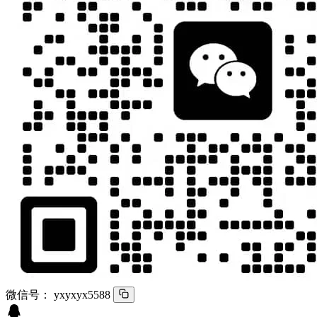
微信号：
yxyxyx5588