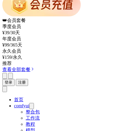
👑
会员套餐
季度会员
¥39
/30天
年度会员
¥99
/365天
永久会员
¥159
/永久
推荐
查看全部套餐
登录
注册
首页
comfyui
整合包
工作流
教程
模型