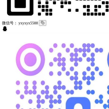
微信号：
yxyxyx5588