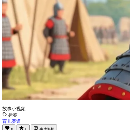
故事小视频
标签
育儿赛道
0
0
生成海报