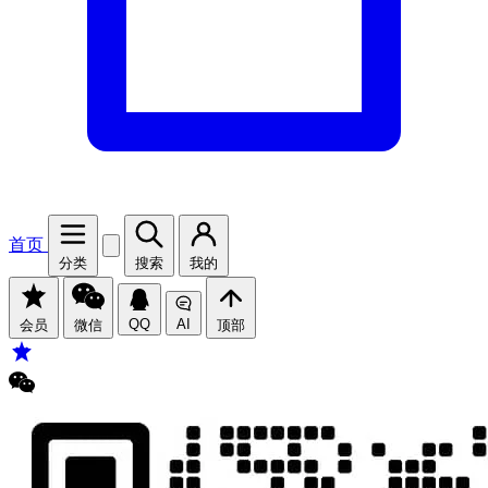
首页
分类
搜索
我的
QQ
AI
会员
微信
顶部