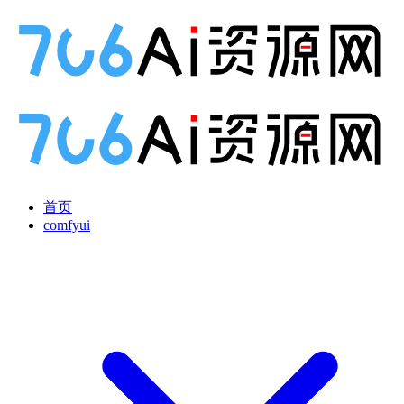
首页
comfyui