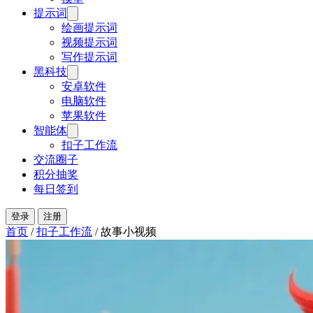
提示词
绘画提示词
视频提示词
写作提示词
黑科技
安卓软件
电脑软件
苹果软件
智能体
扣子工作流
交流圈子
积分抽奖
每日签到
登录
注册
首页
/
扣子工作流
/
故事小视频