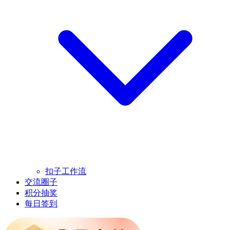
扣子工作流
交流圈子
积分抽奖
每日签到