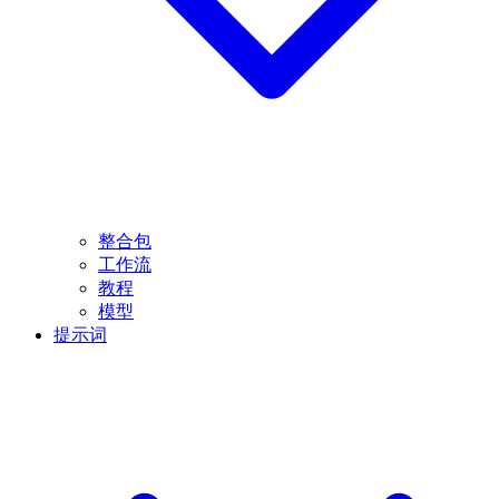
整合包
工作流
教程
模型
提示词