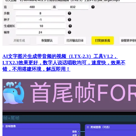
AI文字图片生成带音频的视频（LTX-2.3）工具V1.2，
LTX2.3效果更好，数字人说话唱歌均可，速度快，效果不
错，不用搭建环境，解压即用！