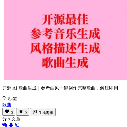
开源 AI 歌曲生成｜参考曲风一键创作完整歌曲，解压即用
标签
歌曲
0
0
生成海报
分享文章