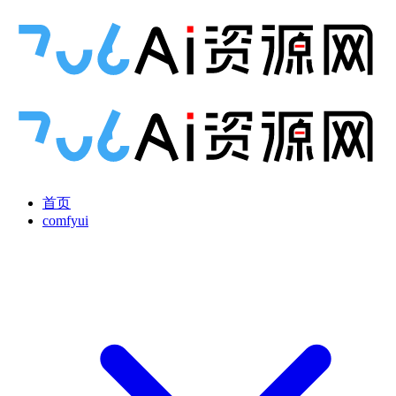
首页
comfyui