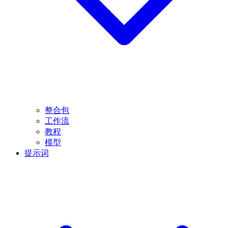
整合包
工作流
教程
模型
提示词