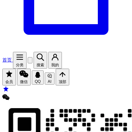
首页
分类
搜索
我的
QQ
AI
会员
微信
顶部