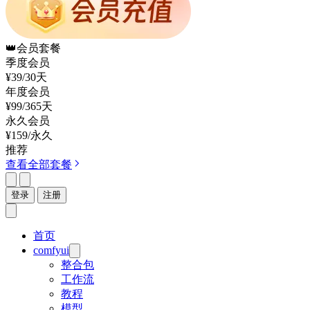
👑
会员套餐
季度会员
¥39
/30天
年度会员
¥99
/365天
永久会员
¥159
/永久
推荐
查看全部套餐
登录
注册
首页
comfyui
整合包
工作流
教程
模型