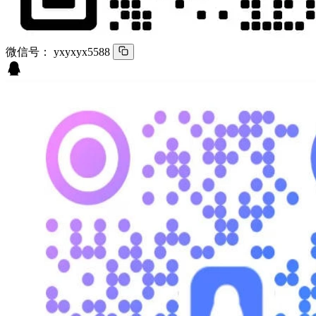
微信号：
yxyxyx5588