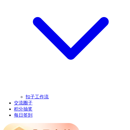
扣子工作流
交流圈子
积分抽奖
每日签到