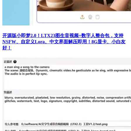
开源版小即梦2.0！LTX23图生音视频+数字人整合包，支持
NSFW、自定义Lora、中文界面解压即用！8G显卡、小白友
好！