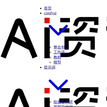
首页
comfyui
整合包
工作流
教程
模型
提示词
绘画提示词
视频提示词