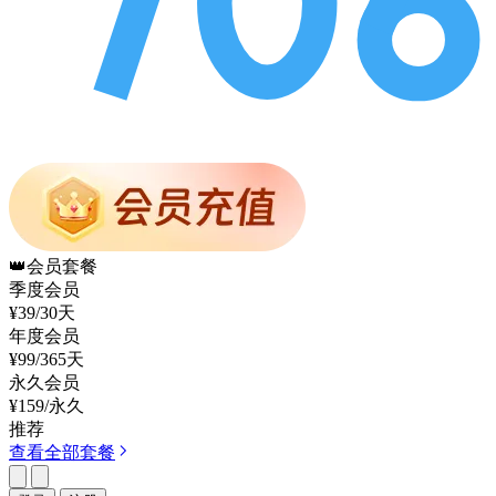
👑
会员套餐
季度会员
¥39
/30天
年度会员
¥99
/365天
永久会员
¥159
/永久
推荐
查看全部套餐