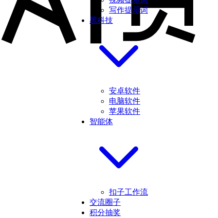
写作提示词
黑科技
安卓软件
电脑软件
苹果软件
智能体
扣子工作流
交流圈子
积分抽奖