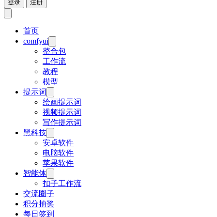
登录
注册
首页
comfyui
整合包
工作流
教程
模型
提示词
绘画提示词
视频提示词
写作提示词
黑科技
安卓软件
电脑软件
苹果软件
智能体
扣子工作流
交流圈子
积分抽奖
每日签到