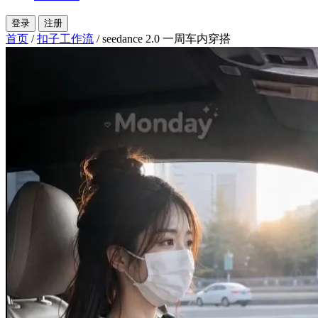
登录
注册
首页
/
扣子工作流
/
seedance 2.0 一周车内穿搭