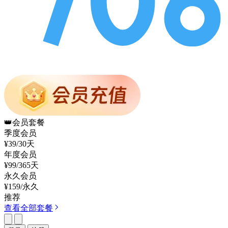
👑
会员套餐
季度会员
¥39
/30天
年度会员
¥99
/365天
永久会员
¥159
/永久
推荐
查看全部套餐