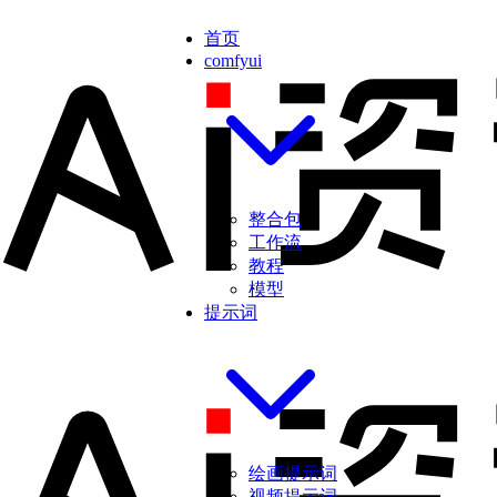
首页
comfyui
整合包
工作流
教程
模型
提示词
绘画提示词
视频提示词