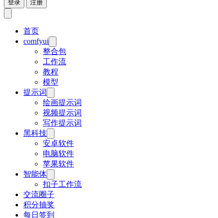
登录
注册
首页
comfyui
整合包
工作流
教程
模型
提示词
绘画提示词
视频提示词
写作提示词
黑科技
安卓软件
电脑软件
苹果软件
智能体
扣子工作流
交流圈子
积分抽奖
每日签到