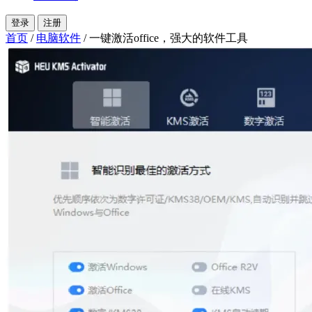
登录
注册
首页
/
电脑软件
/
一键激活office，强大的软件工具