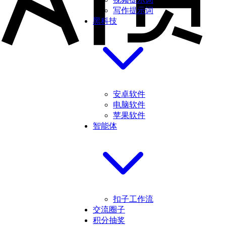
写作提示词
黑科技
安卓软件
电脑软件
苹果软件
智能体
扣子工作流
交流圈子
积分抽奖