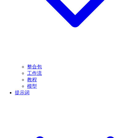
整合包
工作流
教程
模型
提示词