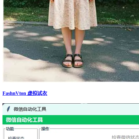
FashnVton 虚拟试衣