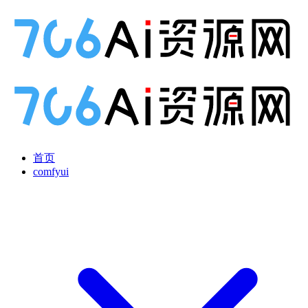
首页
comfyui