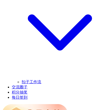
扣子工作流
交流圈子
积分抽奖
每日签到