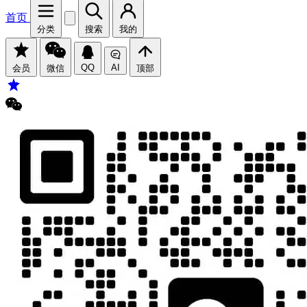
首页
分类
搜索
我的
QQ
AI
会员
微信
顶部