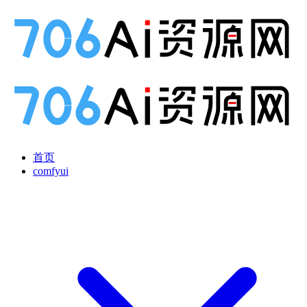
首页
comfyui