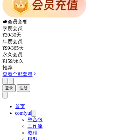
👑
会员套餐
季度会员
¥39
/30天
年度会员
¥99
/365天
永久会员
¥159
/永久
推荐
查看全部套餐
登录
注册
首页
comfyui
整合包
工作流
教程
模型