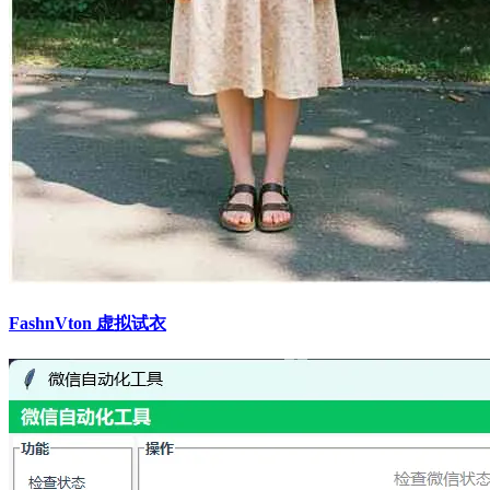
FashnVton 虚拟试衣