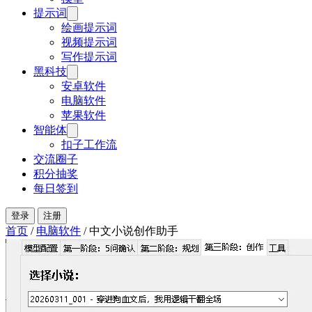
提示词
绘画提示词
视频提示词
写作提示词
黑科技
安卓软件
电脑软件
苹果软件
智能体
扣子工作流
交流圈子
积分抽奖
每日签到
登录
注册
首页
/
电脑软件
/
中文小说创作助手