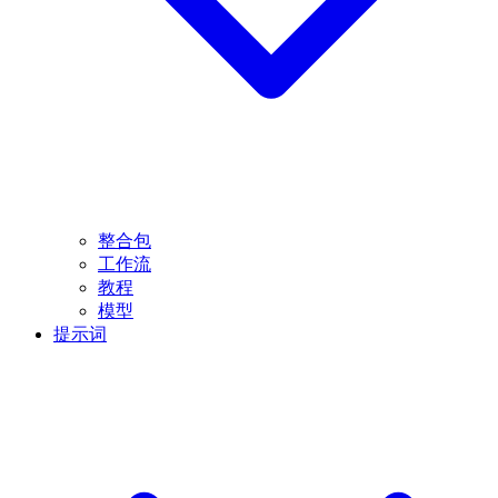
整合包
工作流
教程
模型
提示词