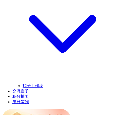
扣子工作流
交流圈子
积分抽奖
每日签到