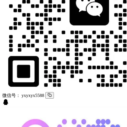
微信号：
yxyxyx5588