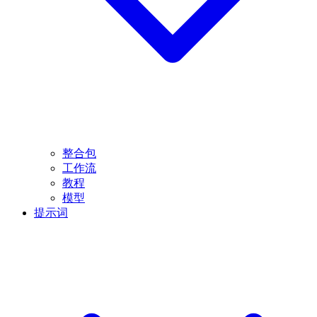
整合包
工作流
教程
模型
提示词