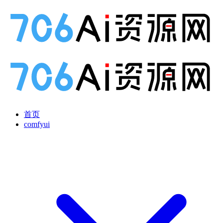
首页
comfyui