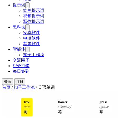
提示词
绘画提示词
视频提示词
写作提示词
黑科技
安卓软件
电脑软件
苹果软件
智能体
扣子工作流
交流圈子
积分抽奖
每日签到
登录
注册
首页
/
扣子工作流
/
英语单词