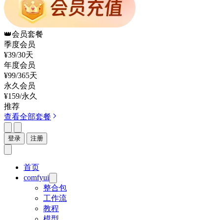
👑
会员套餐
季度会员
¥39
/30天
年度会员
¥99
/365天
永久会员
¥159
/永久
推荐
查看全部套餐
登录
注册
首页
comfyui
整合包
工作流
教程
模型