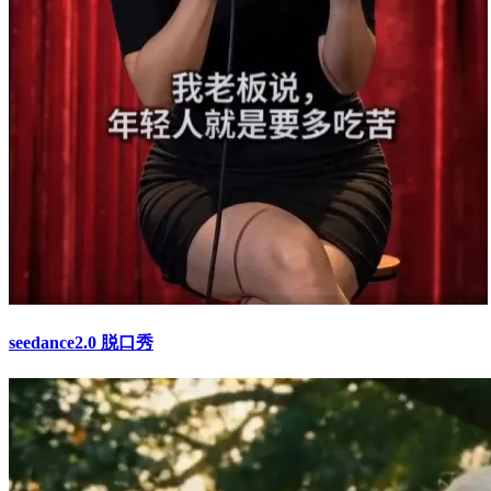
seedance2.0 脱口秀