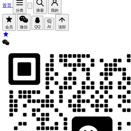
首页
分类
搜索
我的
QQ
AI
会员
微信
顶部