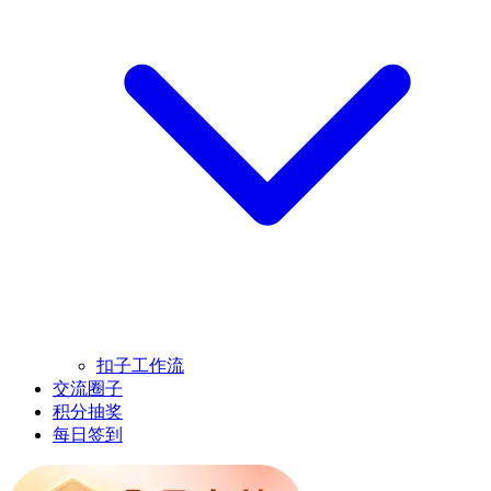
扣子工作流
交流圈子
积分抽奖
每日签到