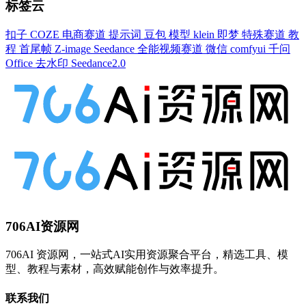
标签云
扣子
COZE
电商赛道
提示词
豆包
模型
klein
即梦
特殊赛道
教
程
首尾帧
Z-image
Seedance
全能视频赛道
微信
comfyui
千问
Office
去水印
Seedance2.0
706AI资源网
706AI 资源网，一站式AI实用资源聚合平台，精选工具、模
型、教程与素材，高效赋能创作与效率提升。
联系我们