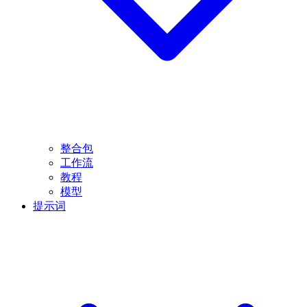
整合包
工作流
教程
模型
提示词