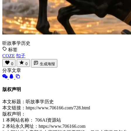
听故事学历史
标签
COZE
扣子
0
0
生成海报
分享文章
版权声明
本文标题：听故事学历史
本文链接：https://www.706166.com/728.html
版权声明：
1 本网站名称： 706AI资源站
2 本站永久网址：https://www.706166.com