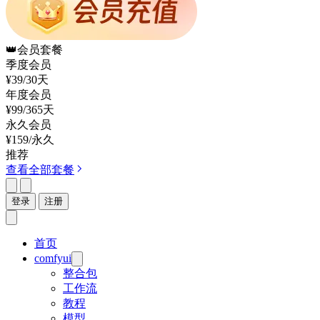
👑
会员套餐
季度会员
¥39
/30天
年度会员
¥99
/365天
永久会员
¥159
/永久
推荐
查看全部套餐
登录
注册
首页
comfyui
整合包
工作流
教程
模型