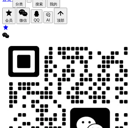
分类
搜索
我的
QQ
AI
会员
微信
顶部