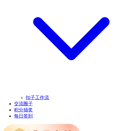
扣子工作流
交流圈子
积分抽奖
每日签到