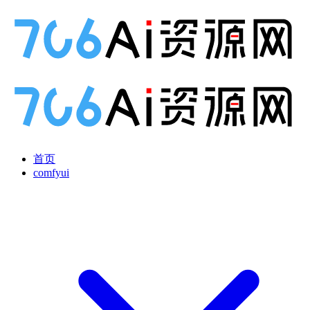
首页
comfyui