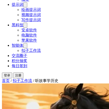
提示词
绘画提示词
视频提示词
写作提示词
黑科技
安卓软件
电脑软件
苹果软件
智能体
扣子工作流
交流圈子
积分抽奖
每日签到
登录
注册
首页
/
扣子工作流
/
听故事学历史