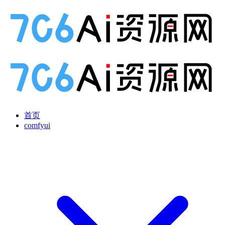
首页
comfyui