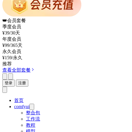
👑
会员套餐
季度会员
¥39
/30天
年度会员
¥99
/365天
永久会员
¥159
/永久
推荐
查看全部套餐
登录
注册
首页
comfyui
整合包
工作流
教程
模型