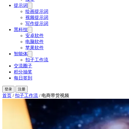
提示词
绘画提示词
视频提示词
写作提示词
黑科技
安卓软件
电脑软件
苹果软件
智能体
扣子工作流
交流圈子
积分抽奖
每日签到
登录
注册
首页
/
扣子工作流
/
电商带货视频