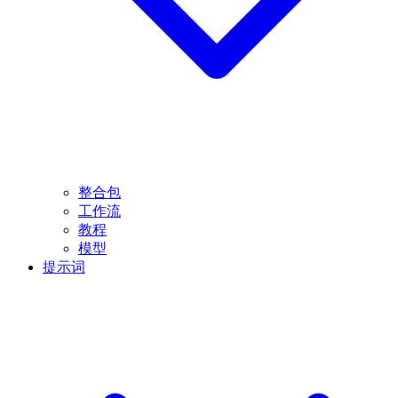
整合包
工作流
教程
模型
提示词