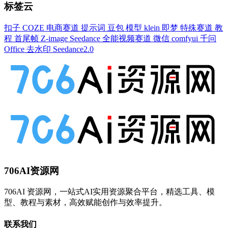
标签云
扣子
COZE
电商赛道
提示词
豆包
模型
klein
即梦
特殊赛道
教
程
首尾帧
Z-image
Seedance
全能视频赛道
微信
comfyui
千问
Office
去水印
Seedance2.0
706AI资源网
706AI 资源网，一站式AI实用资源聚合平台，精选工具、模
型、教程与素材，高效赋能创作与效率提升。
联系我们