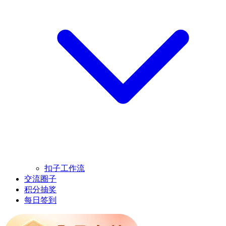
扣子工作流
交流圈子
积分抽奖
每日签到