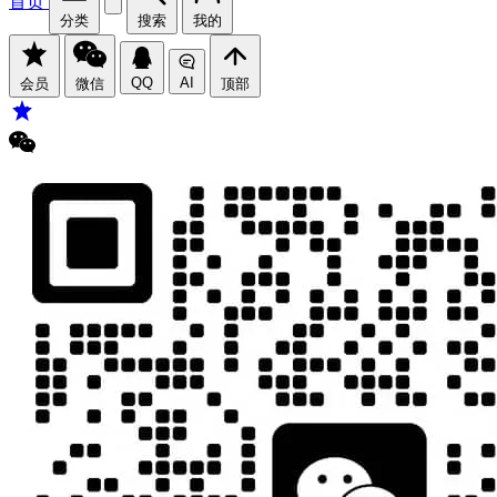
首页
分类
搜索
我的
QQ
AI
会员
微信
顶部