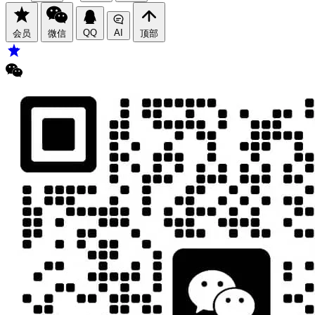
QQ
AI
会员
微信
顶部