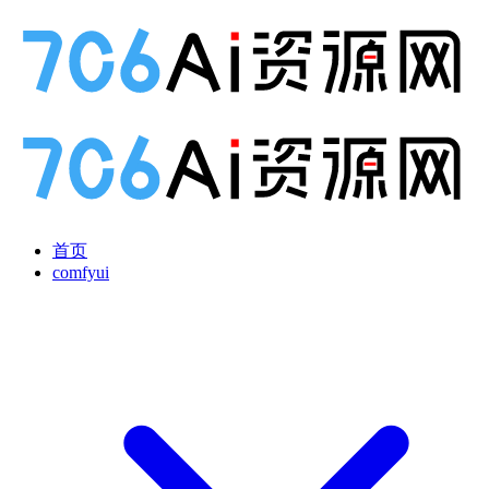
首页
comfyui