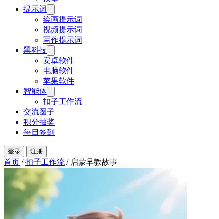
提示词
绘画提示词
视频提示词
写作提示词
黑科技
安卓软件
电脑软件
苹果软件
智能体
扣子工作流
交流圈子
积分抽奖
每日签到
登录
注册
首页
/
扣子工作流
/
启蒙早教故事