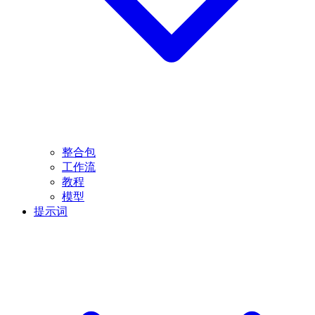
整合包
工作流
教程
模型
提示词