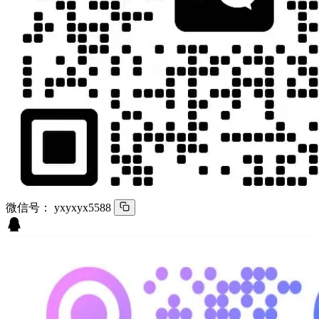
微信号：
yxyxyx5588