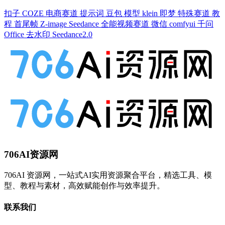
扣子
COZE
电商赛道
提示词
豆包
模型
klein
即梦
特殊赛道
教
程
首尾帧
Z-image
Seedance
全能视频赛道
微信
comfyui
千问
Office
去水印
Seedance2.0
706AI资源网
706AI 资源网，一站式AI实用资源聚合平台，精选工具、模
型、教程与素材，高效赋能创作与效率提升。
联系我们