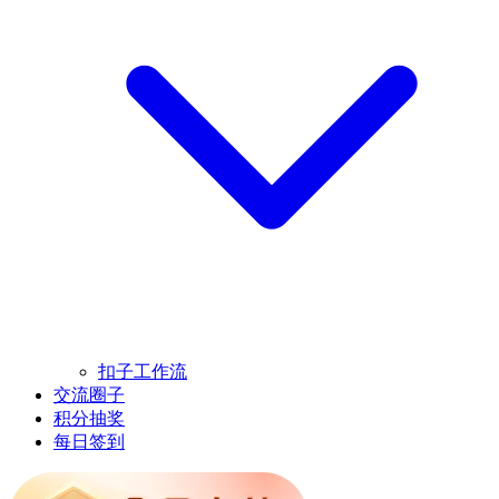
扣子工作流
交流圈子
积分抽奖
每日签到