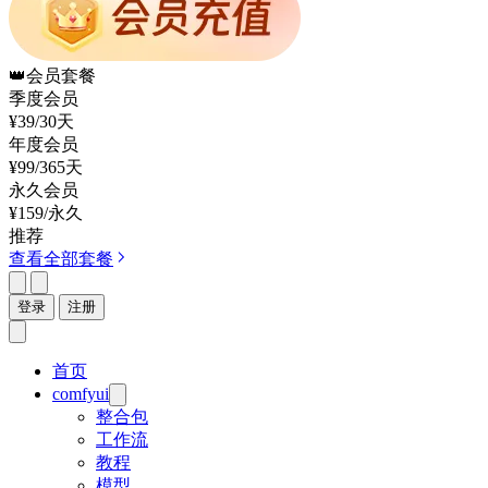
👑
会员套餐
季度会员
¥39
/30天
年度会员
¥99
/365天
永久会员
¥159
/永久
推荐
查看全部套餐
登录
注册
首页
comfyui
整合包
工作流
教程
模型