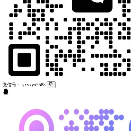
微信号：
yxyxyx5588