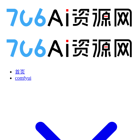
首页
comfyui