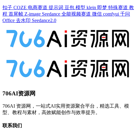
扣子
COZE
电商赛道
提示词
豆包
模型
klein
即梦
特殊赛道
教
程
首尾帧
Z-image
Seedance
全能视频赛道
微信
comfyui
千问
Office
去水印
Seedance2.0
706AI资源网
706AI 资源网，一站式AI实用资源聚合平台，精选工具、模
型、教程与素材，高效赋能创作与效率提升。
联系我们