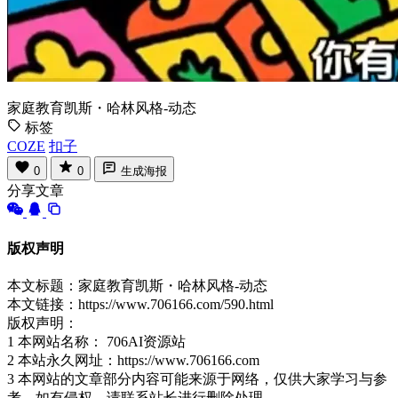
家庭教育凯斯・哈林风格-动态
标签
COZE
扣子
0
0
生成海报
分享文章
版权声明
本文标题：家庭教育凯斯・哈林风格-动态
本文链接：https://www.706166.com/590.html
版权声明：
1 本网站名称： 706AI资源站
2 本站永久网址：https://www.706166.com
3 本网站的文章部分内容可能来源于网络，仅供大家学习与参
考，如有侵权，请联系站长进行删除处理。