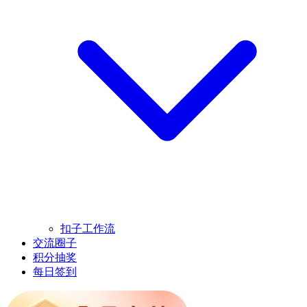
扣子工作流
交流圈子
积分抽奖
每日签到