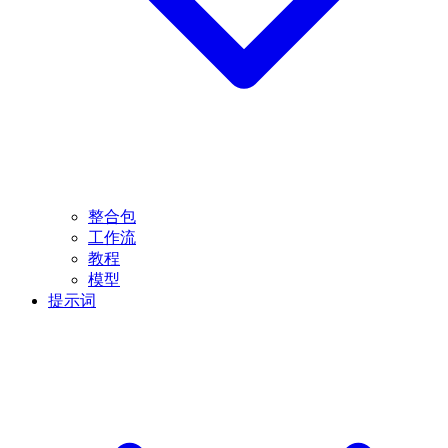
整合包
工作流
教程
模型
提示词