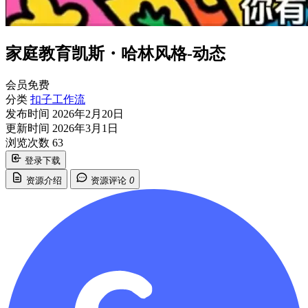
家庭教育凯斯・哈林风格-动态
会员免费
分类
扣子工作流
发布时间
2026年2月20日
更新时间
2026年3月1日
浏览次数
63
登录下载
资源介绍
资源评论
0