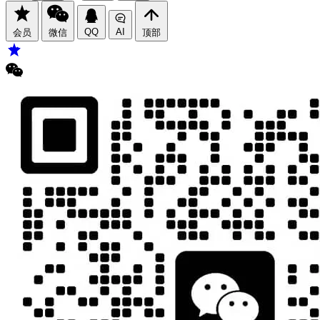
QQ
AI
会员
微信
顶部