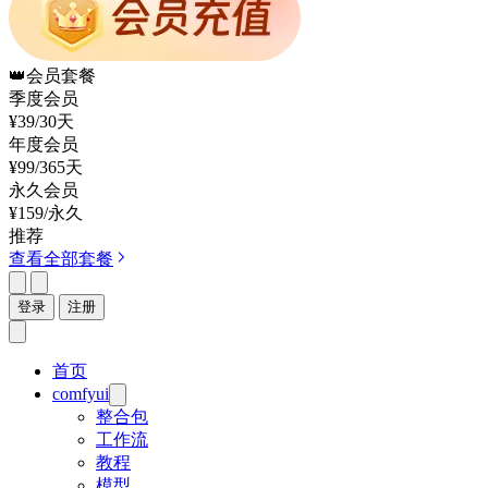
👑
会员套餐
季度会员
¥39
/30天
年度会员
¥99
/365天
永久会员
¥159
/永久
推荐
查看全部套餐
登录
注册
首页
comfyui
整合包
工作流
教程
模型