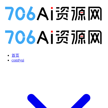
首页
comfyui