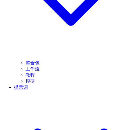
整合包
工作流
教程
模型
提示词