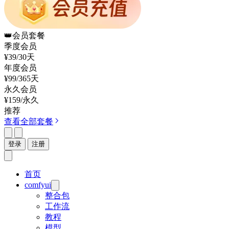
👑
会员套餐
季度会员
¥39
/30天
年度会员
¥99
/365天
永久会员
¥159
/永久
推荐
查看全部套餐
登录
注册
首页
comfyui
整合包
工作流
教程
模型