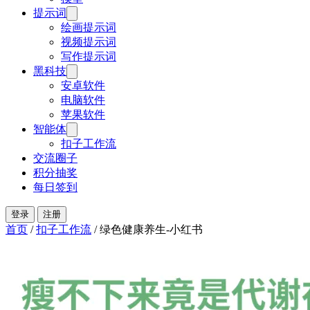
提示词
绘画提示词
视频提示词
写作提示词
黑科技
安卓软件
电脑软件
苹果软件
智能体
扣子工作流
交流圈子
积分抽奖
每日签到
登录
注册
首页
/
扣子工作流
/
绿色健康养生-小红书