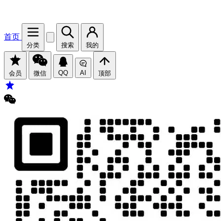
首页
分类
搜索
我的
QQ
AI
会员
微信
顶部