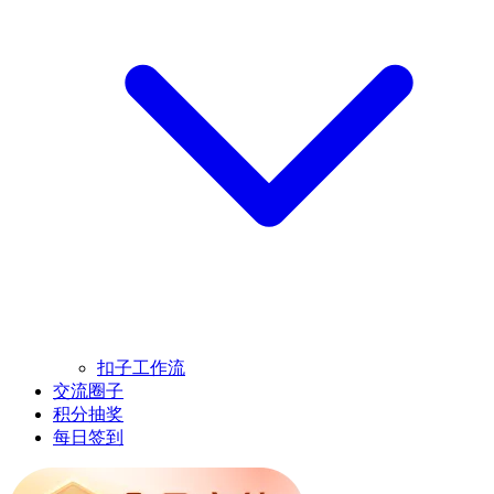
扣子工作流
交流圈子
积分抽奖
每日签到