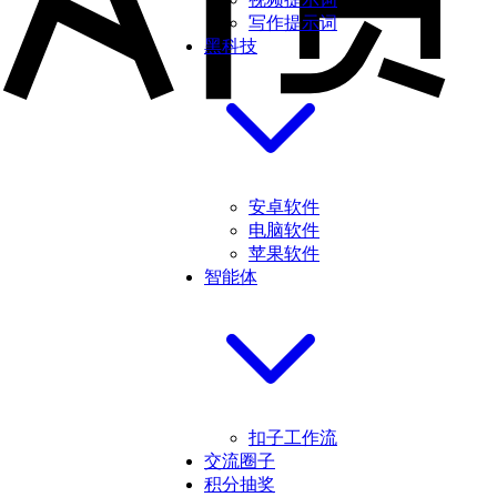
写作提示词
黑科技
安卓软件
电脑软件
苹果软件
智能体
扣子工作流
交流圈子
积分抽奖