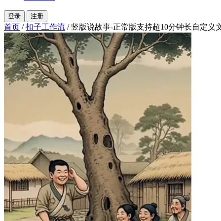
登录
注册
首页
/
扣子工作流
/
竖版说故事-正常版支持超10分钟长自定义