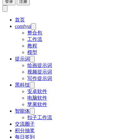
登录
注册
首页
comfyui
整合包
工作流
教程
模型
提示词
绘画提示词
视频提示词
写作提示词
黑科技
安卓软件
电脑软件
苹果软件
智能体
扣子工作流
交流圈子
积分抽奖
每日签到