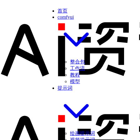
首页
comfyui
整合包
工作流
教程
模型
提示词
绘画提示词
视频提示词