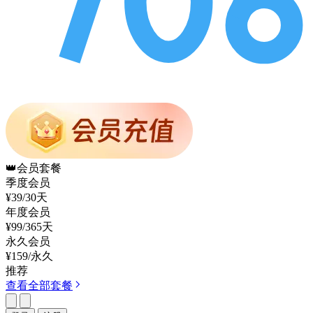
👑
会员套餐
季度会员
¥39
/30天
年度会员
¥99
/365天
永久会员
¥159
/永久
推荐
查看全部套餐