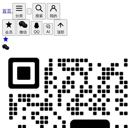
首页
分类
搜索
我的
QQ
AI
会员
微信
顶部