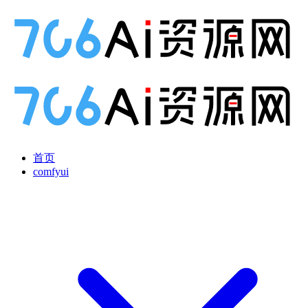
首页
comfyui