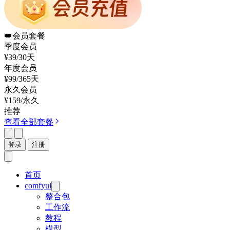
👑
会员套餐
季度会员
¥39
/30天
年度会员
¥99
/365天
永久会员
¥159
/永久
推荐
查看全部套餐
登录
注册
首页
comfyui
整合包
工作流
教程
模型