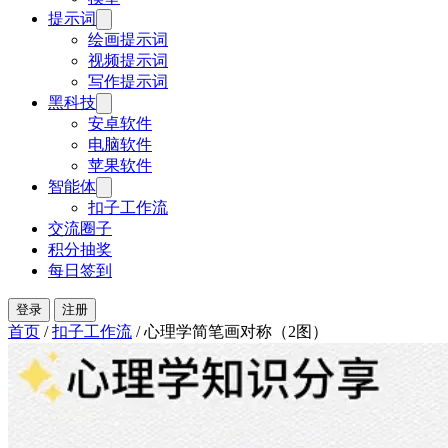
提示词
绘画提示词
视频提示词
写作提示词
黑科技
安卓软件
电脑软件
苹果软件
智能体
扣子工作流
交流圈子
积分抽奖
每日签到
登录
注册
首页
/
扣子工作流
/
心理学简笔画对称（2图）