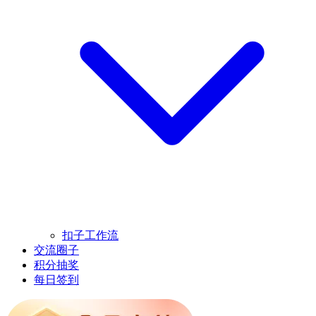
扣子工作流
交流圈子
积分抽奖
每日签到