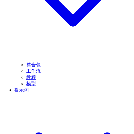
整合包
工作流
教程
模型
提示词