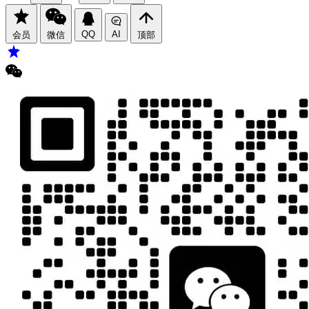
QQ
AI
会员
微信
顶部