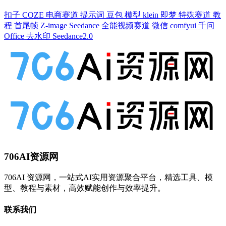
扣子
COZE
电商赛道
提示词
豆包
模型
klein
即梦
特殊赛道
教
程
首尾帧
Z-image
Seedance
全能视频赛道
微信
comfyui
千问
Office
去水印
Seedance2.0
706AI资源网
706AI 资源网，一站式AI实用资源聚合平台，精选工具、模
型、教程与素材，高效赋能创作与效率提升。
联系我们