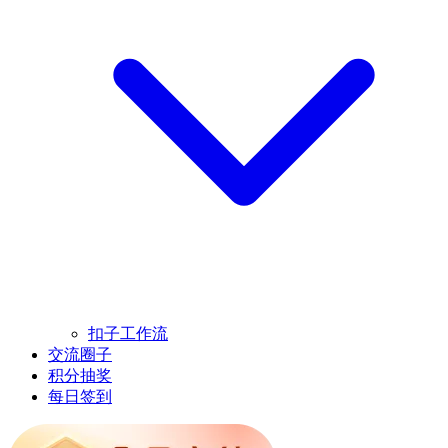
扣子工作流
交流圈子
积分抽奖
每日签到