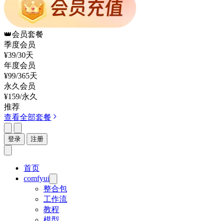
👑
会员套餐
季度会员
¥39
/30天
年度会员
¥99
/365天
永久会员
¥159
/永久
推荐
查看全部套餐
登录
注册
首页
comfyui
整合包
工作流
教程
模型