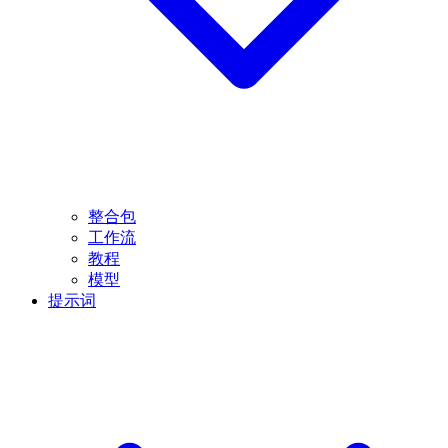
整合包
工作流
教程
模型
提示词