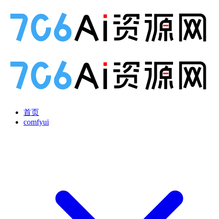
首页
comfyui