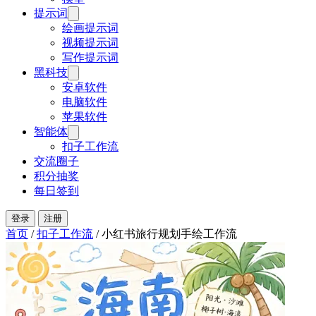
提示词
绘画提示词
视频提示词
写作提示词
黑科技
安卓软件
电脑软件
苹果软件
智能体
扣子工作流
交流圈子
积分抽奖
每日签到
登录
注册
首页
/
扣子工作流
/
小红书旅行规划手绘工作流