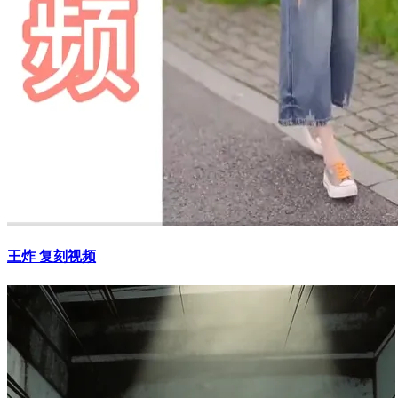
王炸 复刻视频