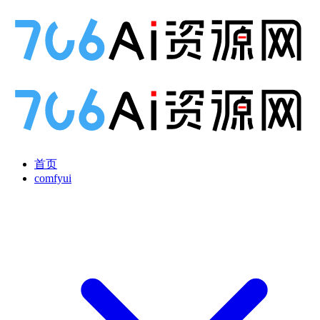
首页
comfyui