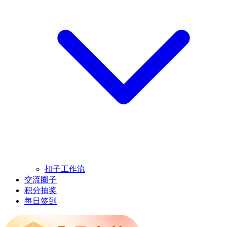
扣子工作流
交流圈子
积分抽奖
每日签到