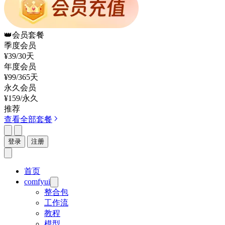
👑
会员套餐
季度会员
¥39
/30天
年度会员
¥99
/365天
永久会员
¥159
/永久
推荐
查看全部套餐
登录
注册
首页
comfyui
整合包
工作流
教程
模型