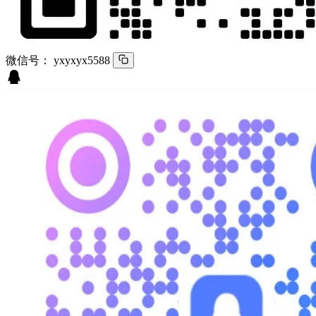
微信号：
yxyxyx5588