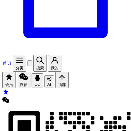
首页
分类
搜索
我的
QQ
AI
会员
微信
顶部