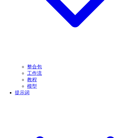
整合包
工作流
教程
模型
提示词