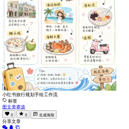
小红书旅行规划手绘工作流
标签
图文类赛道
0
0
生成海报
分享文章