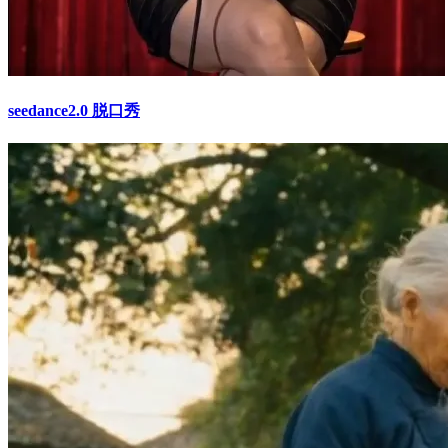
seedance2.0 脱口秀