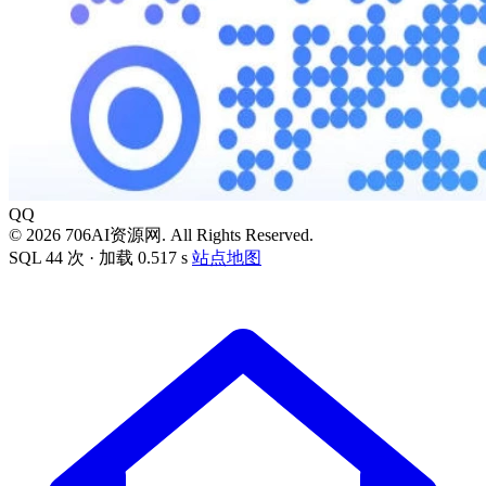
QQ
© 2026 706AI资源网. All Rights Reserved.
SQL 44 次 · 加载 0.517 s
站点地图