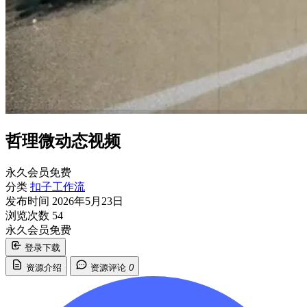
哲理微动态视频
永久会员免费
分类
扣子工作流
发布时间
2026年5月23日
浏览次数
54
永久会员免费
登录下载
资源介绍
资源评论
0