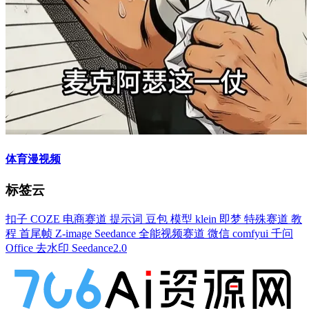
体育漫视频
标签云
扣子
COZE
电商赛道
提示词
豆包
模型
klein
即梦
特殊赛道
教
程
首尾帧
Z-image
Seedance
全能视频赛道
微信
comfyui
千问
Office
去水印
Seedance2.0