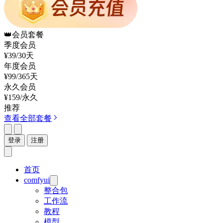
👑
会员套餐
季度会员
¥39
/30天
年度会员
¥99
/365天
永久会员
¥159
/永久
推荐
查看全部套餐
登录
注册
首页
comfyui
整合包
工作流
教程
模型