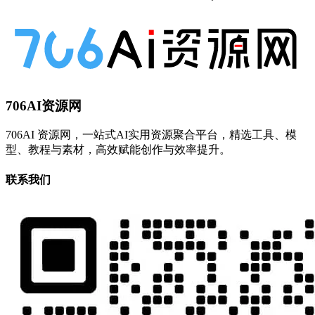
706AI资源网
706AI 资源网，一站式AI实用资源聚合平台，精选工具、模
型、教程与素材，高效赋能创作与效率提升。
联系我们