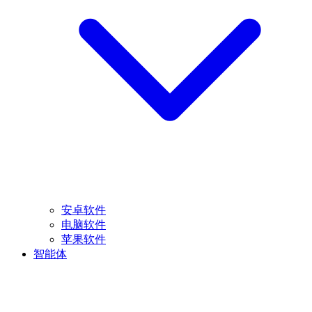
安卓软件
电脑软件
苹果软件
智能体