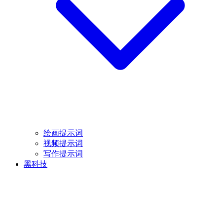
绘画提示词
视频提示词
写作提示词
黑科技