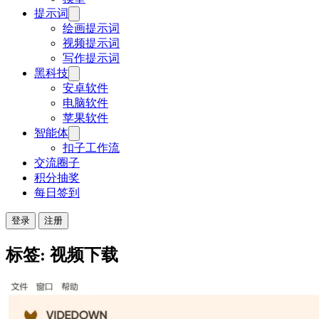
提示词
绘画提示词
视频提示词
写作提示词
黑科技
安卓软件
电脑软件
苹果软件
智能体
扣子工作流
交流圈子
积分抽奖
每日签到
登录
注册
标签: 视频下载