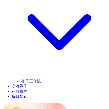
扣子工作流
交流圈子
积分抽奖
每日签到