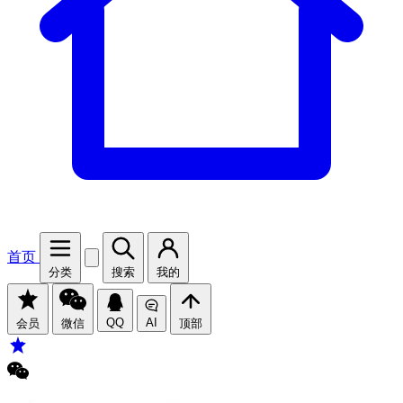
首页
分类
搜索
我的
QQ
AI
会员
微信
顶部