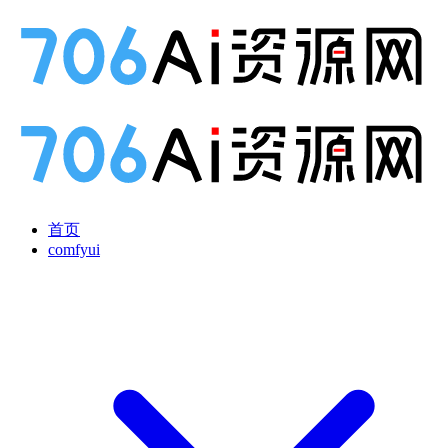
首页
comfyui