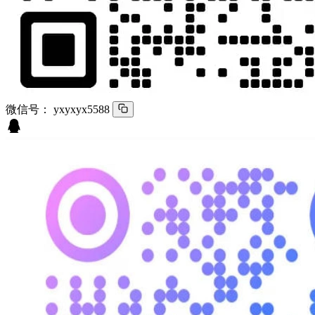
微信号：
yxyxyx5588