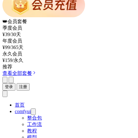
👑
会员套餐
季度会员
¥39
/30天
年度会员
¥99
/365天
永久会员
¥159
/永久
推荐
查看全部套餐
登录
注册
首页
comfyui
整合包
工作流
教程
模型