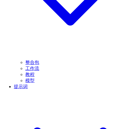
整合包
工作流
教程
模型
提示词