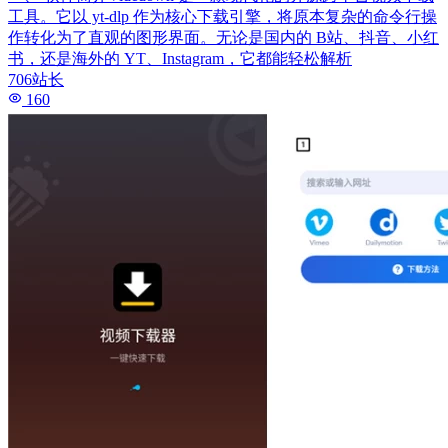
工具。它以 yt-dlp 作为核心下载引擎，将原本复杂的命令行操
作转化为了直观的图形界面。无论是国内的 B站、抖音、小红
书，还是海外的 YT、Instagram，它都能轻松解析
706站长
160