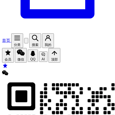
首页
分类
搜索
我的
QQ
AI
会员
微信
顶部