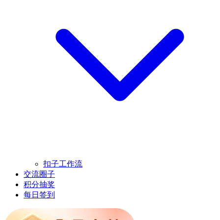
扣子工作流
交流圈子
积分抽奖
每日签到