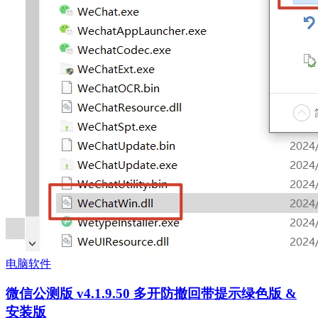
电脑软件
微信公测版 v4.1.9.50 多开防撤回带提示绿色版 &
安装版