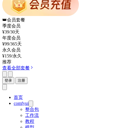
👑
会员套餐
季度会员
¥39
/30天
年度会员
¥99
/365天
永久会员
¥159
/永久
推荐
查看全部套餐
登录
注册
首页
comfyui
整合包
工作流
教程
模型