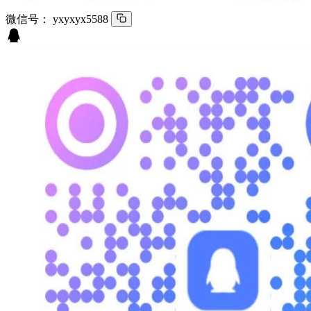
微信号：
yxyxyx5588