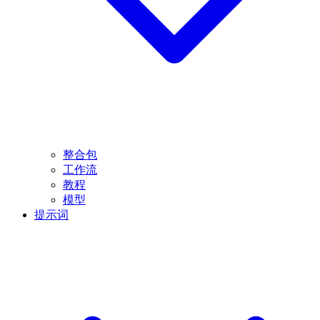
整合包
工作流
教程
模型
提示词