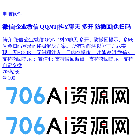
电脑软件
微信|企业微信|QQNT|抖Y聊天 多开|防撤回|免扫码
简介 微信|企业微信|QQNT|抖Y聊天 多开、防撤回提示、多账
号免扫码登录的终极解决方案。 所有功能均以补丁方式实
现，无HOOK，无进程注入、无内存操作。 功能说明 微信3：
支持撤回提示； 微信4：支持撤回编辑，支持撤回提示，支持
自定义撤
706站长
100