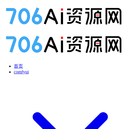
首页
comfyui