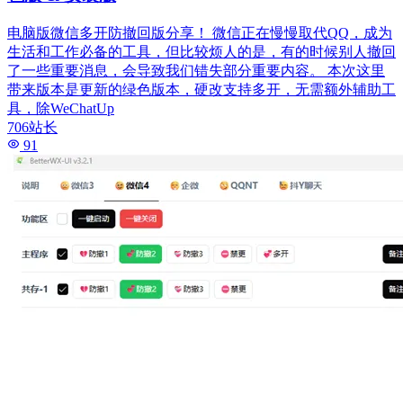
电脑版微信多开防撤回版分享！ 微信正在慢慢取代QQ，成为
生活和工作必备的工具，但比较烦人的是，有的时候别人撤回
了一些重要消息，会导致我们错失部分重要内容。 本次这里
带来版本是更新的绿色版本，硬改支持多开，无需额外辅助工
具，除WeChatUp
706站长
91