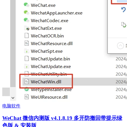
电脑软件
WeChat 微信内测版 v4.1.8.19 多开防撤回带提示绿
色版 & 安装版