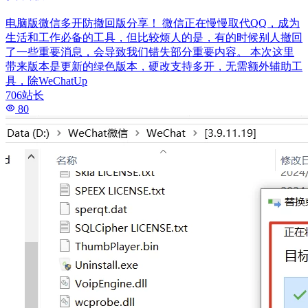
电脑版微信多开防撤回版分享！ 微信正在慢慢取代QQ，成为
生活和工作必备的工具，但比较烦人的是，有的时候别人撤回
了一些重要消息，会导致我们错失部分重要内容。 本次这里
带来版本是更新的绿色版本，硬改支持多开，无需额外辅助工
具，除WeChatUp
706站长
80