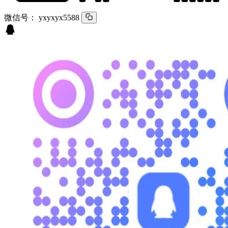
微信号：
yxyxyx5588