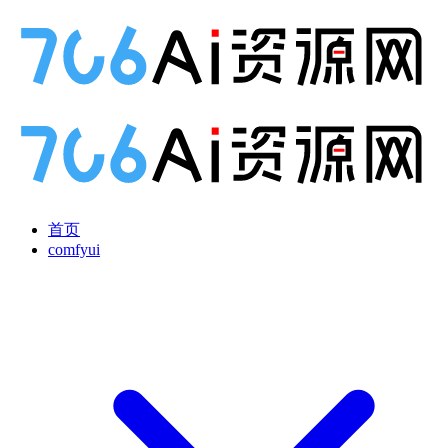
首页
comfyui