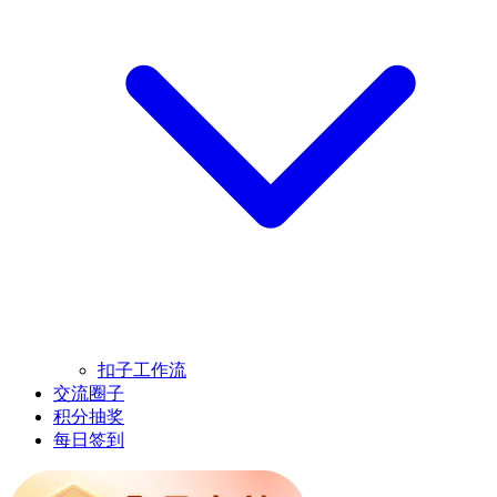
扣子工作流
交流圈子
积分抽奖
每日签到