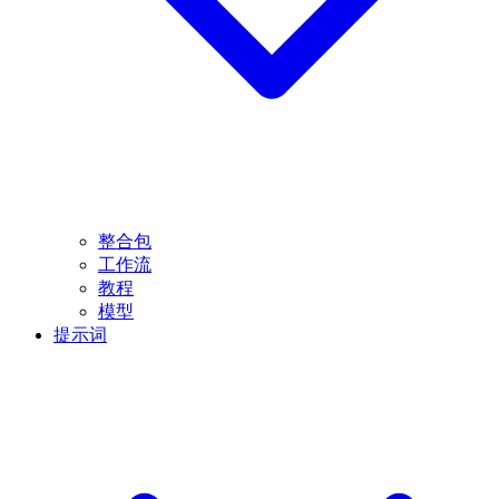
整合包
工作流
教程
模型
提示词