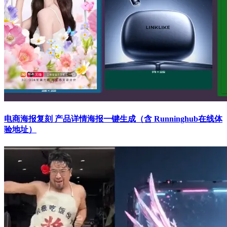
电商海报复刻 产品详情海报一键生成（含 Runninghub在线体
验地址）