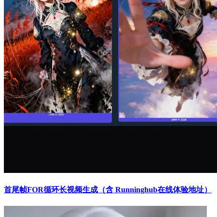
首尾帧FOR循环长视频生成（含 Runninghub在线体验地址）