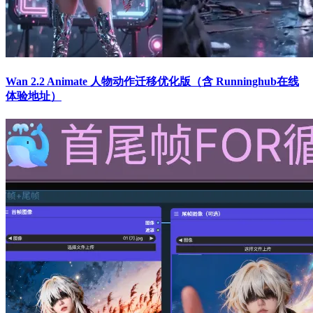
Wan 2.2 Animate 人物动作迁移优化版（含 Runninghub在线
体验地址）