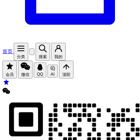
首页
分类
搜索
我的
QQ
AI
会员
微信
顶部