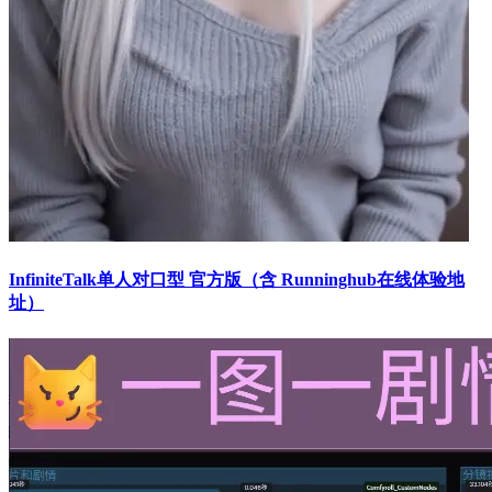
InfiniteTalk单人对口型 官方版（含 Runninghub在线体验地
址）