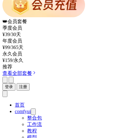
👑
会员套餐
季度会员
¥39
/30天
年度会员
¥99
/365天
永久会员
¥159
/永久
推荐
查看全部套餐
登录
注册
首页
comfyui
整合包
工作流
教程
模型