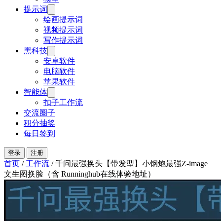
提示词
绘画提示词
视频提示词
写作提示词
黑科技
安卓软件
电脑软件
苹果软件
智能体
扣子工作流
交流圈子
积分抽奖
每日签到
登录
注册
首页
/
工作流
/
千问最强换头【带发型】小钢炮最强Z-image
文生图换脸（含 Runninghub在线体验地址）