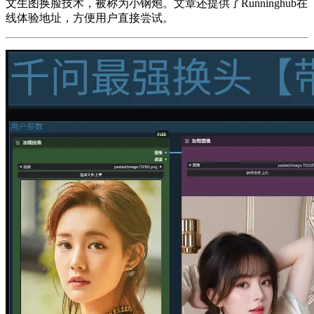
文生图换脸技术，被称为小钢炮。文章还提供了Runninghub在
线体验地址，方便用户直接尝试。