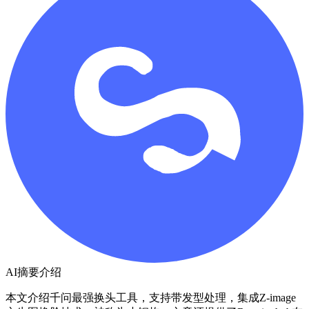
AI摘要介绍
本文介绍千问最强换头工具，支持带发型处理，集成Z-image