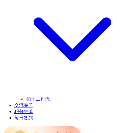
扣子工作流
交流圈子
积分抽奖
每日签到