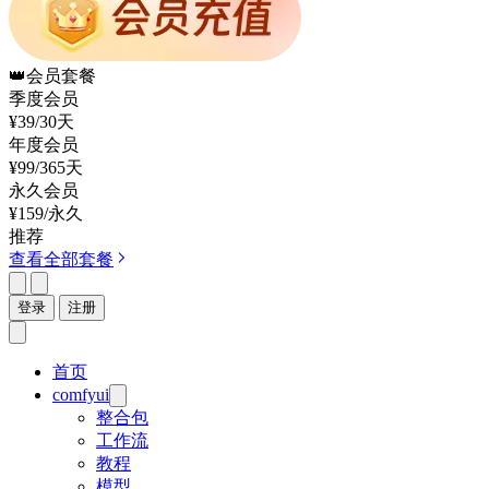
👑
会员套餐
季度会员
¥39
/30天
年度会员
¥99
/365天
永久会员
¥159
/永久
推荐
查看全部套餐
登录
注册
首页
comfyui
整合包
工作流
教程
模型