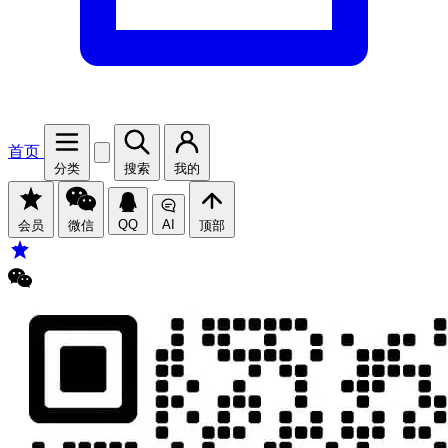
首页
分类
搜索
我的
QQ
AI
会员
微信
顶部