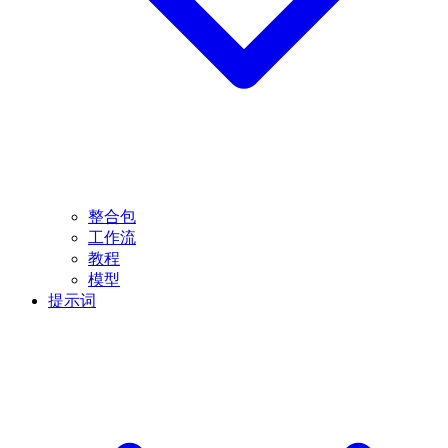
整合包
工作流
教程
模型
提示词