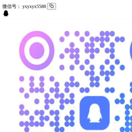
微信号：
yxyxyx5588