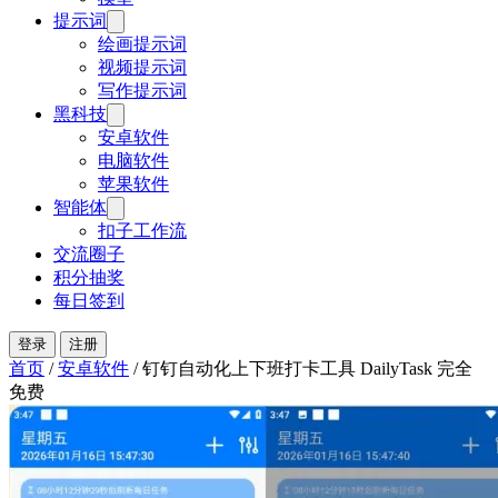
提示词
绘画提示词
视频提示词
写作提示词
黑科技
安卓软件
电脑软件
苹果软件
智能体
扣子工作流
交流圈子
积分抽奖
每日签到
登录
注册
首页
/
安卓软件
/
钉钉自动化上下班打卡工具 DailyTask 完全
免费