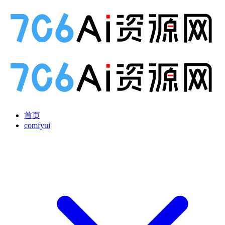
首页
comfyui