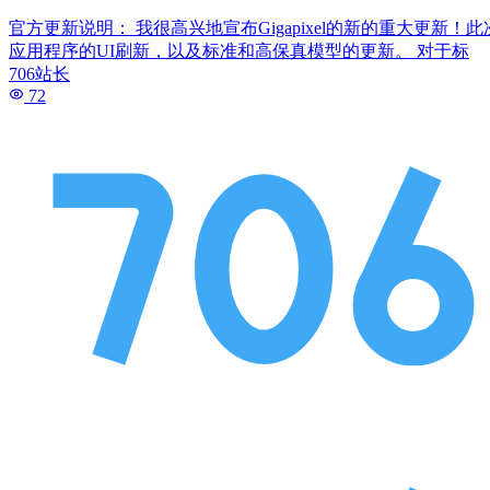
官方更新说明： 我很高兴地宣布Gigapixel的新的重大更
应用程序的UI刷新，以及标准和高保真模型的更新。 对于标
706站长
72