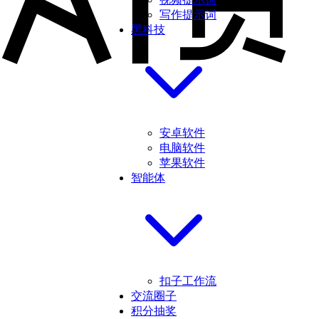
写作提示词
黑科技
安卓软件
电脑软件
苹果软件
智能体
扣子工作流
交流圈子
积分抽奖