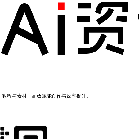
模型、教程与素材，高效赋能创作与效率提升。