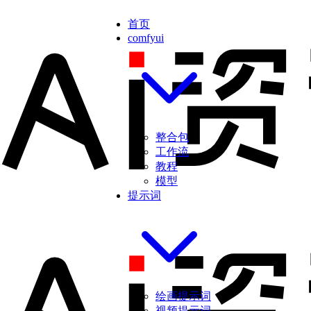
首页
comfyui
整合包
工作流
教程
模型
提示词
绘画提示词
视频提示词