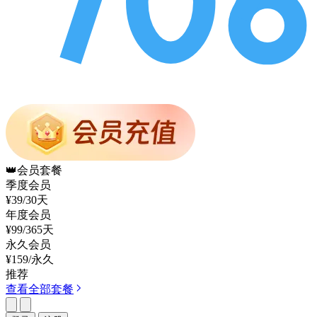
👑
会员套餐
季度会员
¥39
/30天
年度会员
¥99
/365天
永久会员
¥159
/永久
推荐
查看全部套餐