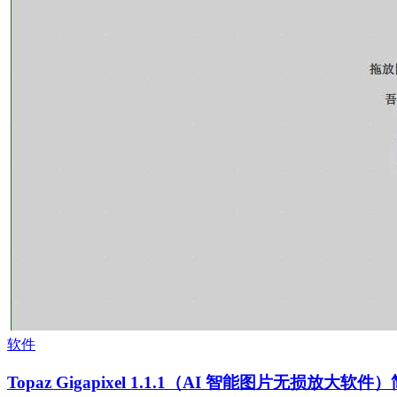
软件
Topaz Gigapixel 1.1.1（AI 智能图片无损放大