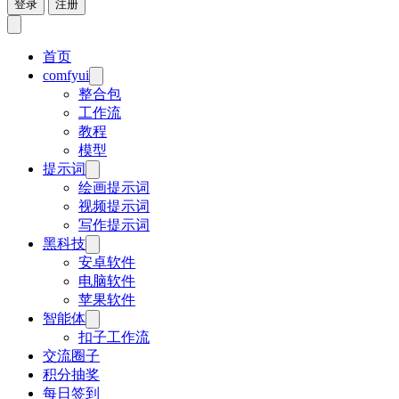
登录
注册
首页
comfyui
整合包
工作流
教程
模型
提示词
绘画提示词
视频提示词
写作提示词
黑科技
安卓软件
电脑软件
苹果软件
智能体
扣子工作流
交流圈子
积分抽奖
每日签到