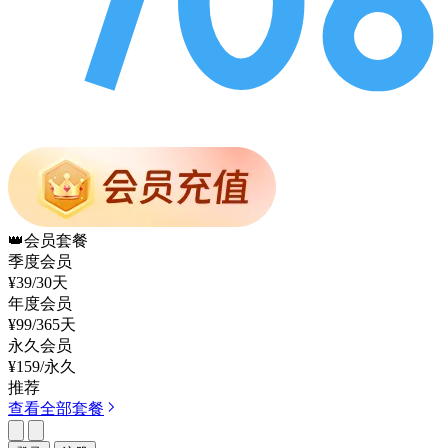
👑
会员套餐
季度会员
¥39
/30天
年度会员
¥99
/365天
永久会员
¥159
/永久
推荐
查看全部套餐