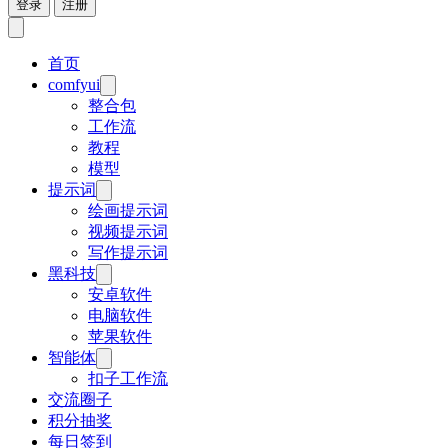
登录
注册
首页
comfyui
整合包
工作流
教程
模型
提示词
绘画提示词
视频提示词
写作提示词
黑科技
安卓软件
电脑软件
苹果软件
智能体
扣子工作流
交流圈子
积分抽奖
每日签到