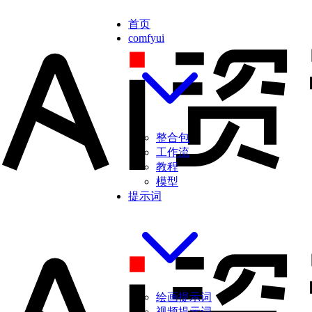
首页
comfyui
整合包
工作流
教程
模型
提示词
绘画提示词
视频提示词