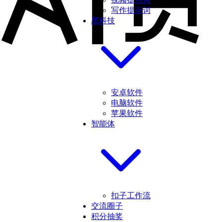
写作提示词
黑科技
安卓软件
电脑软件
苹果软件
智能体
扣子工作流
交流圈子
积分抽奖