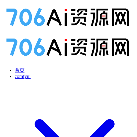
首页
comfyui