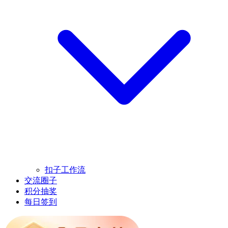
扣子工作流
交流圈子
积分抽奖
每日签到