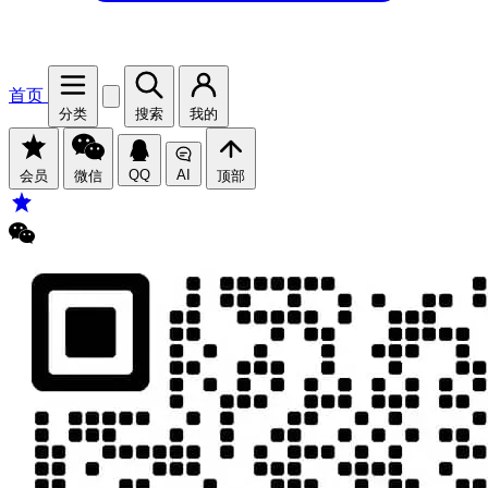
首页
分类
搜索
我的
QQ
AI
会员
微信
顶部