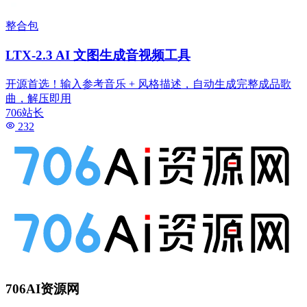
整合包
LTX-2.3 AI 文图生成音视频工具
开源首选！输入参考音乐 + 风格描述，自动生成完整成品歌
曲，解压即用
706站长
232
706AI资源网