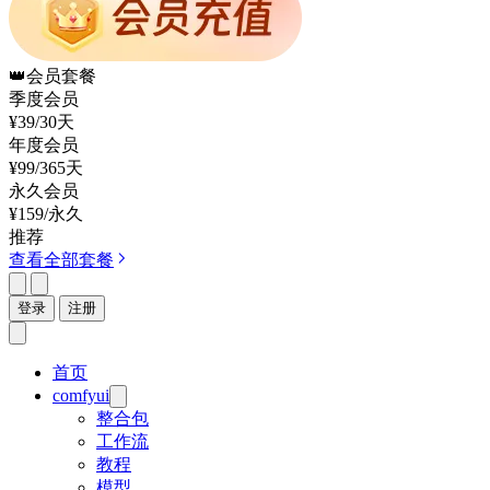
👑
会员套餐
季度会员
¥39
/30天
年度会员
¥99
/365天
永久会员
¥159
/永久
推荐
查看全部套餐
登录
注册
首页
comfyui
整合包
工作流
教程
模型