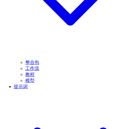
整合包
工作流
教程
模型
提示词