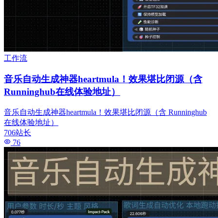
工作流
音乐自动生成神器heartmula！效果堪比闭源（含
Runninghub在线体验地址）
音乐自动生成神器heartmula！效果堪比闭源（含 Runninghub
在线体验地址）
706站长
76