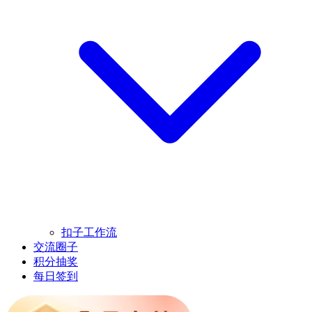
扣子工作流
交流圈子
积分抽奖
每日签到