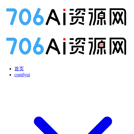
首页
comfyui