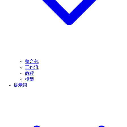
整合包
工作流
教程
模型
提示词