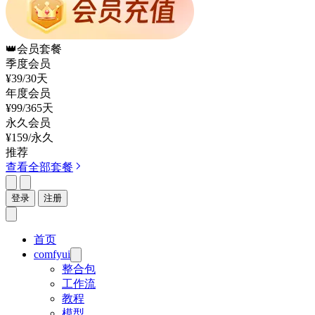
👑
会员套餐
季度会员
¥39
/30天
年度会员
¥99
/365天
永久会员
¥159
/永久
推荐
查看全部套餐
登录
注册
首页
comfyui
整合包
工作流
教程
模型