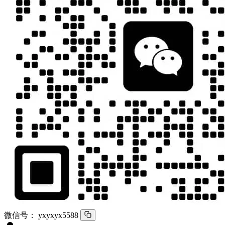
微信号：
yxyxyx5588