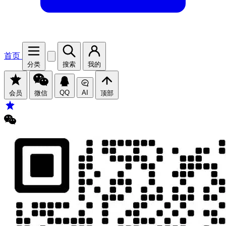
首页
分类
搜索
我的
QQ
AI
会员
微信
顶部