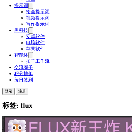
提示词
绘画提示词
视频提示词
写作提示词
黑科技
安卓软件
电脑软件
苹果软件
智能体
扣子工作流
交流圈子
积分抽奖
每日签到
登录
注册
标签: flux