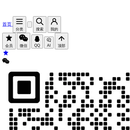
首页
分类
搜索
我的
QQ
AI
会员
微信
顶部