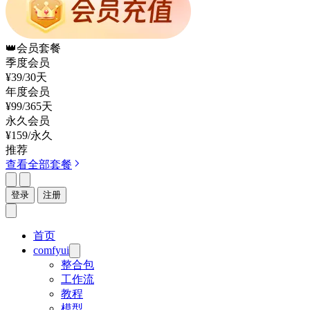
👑
会员套餐
季度会员
¥39
/30天
年度会员
¥99
/365天
永久会员
¥159
/永久
推荐
查看全部套餐
登录
注册
首页
comfyui
整合包
工作流
教程
模型