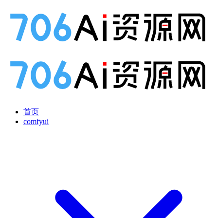
首页
comfyui