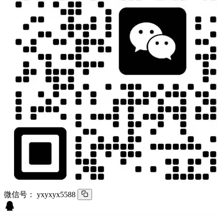
微信号：
yxyxyx5588