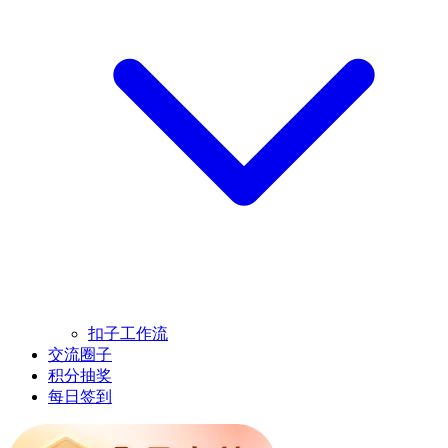
扣子工作流
交流圈子
积分抽奖
每日签到