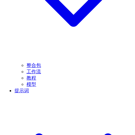
整合包
工作流
教程
模型
提示词