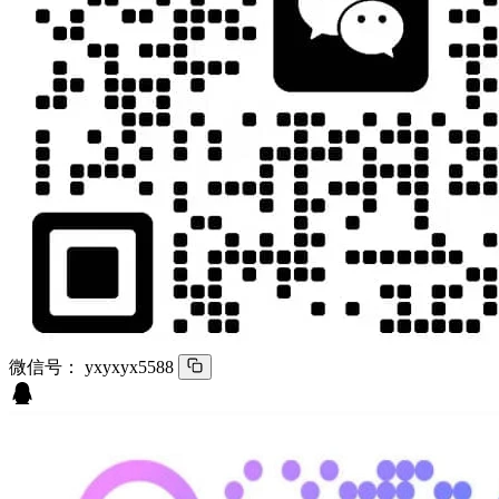
微信号：
yxyxyx5588