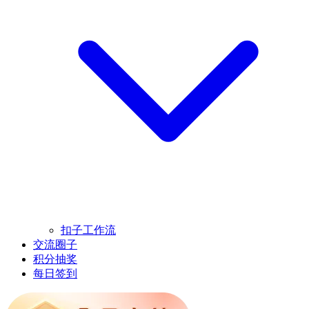
扣子工作流
交流圈子
积分抽奖
每日签到