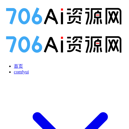
首页
comfyui