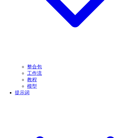
整合包
工作流
教程
模型
提示词