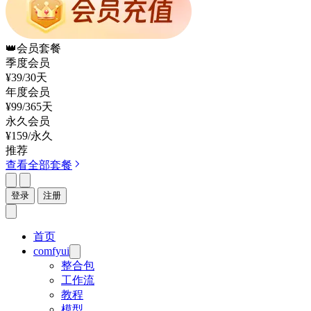
👑
会员套餐
季度会员
¥39
/30天
年度会员
¥99
/365天
永久会员
¥159
/永久
推荐
查看全部套餐
登录
注册
首页
comfyui
整合包
工作流
教程
模型