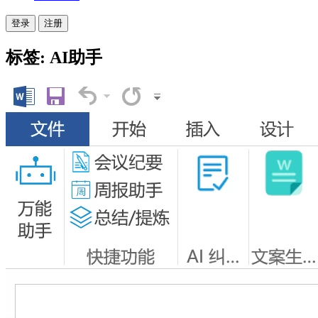
登录
注册
标签: AI助手