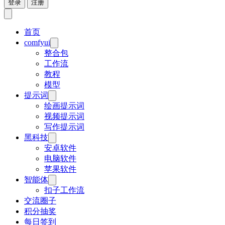
登录
注册
首页
comfyui
整合包
工作流
教程
模型
提示词
绘画提示词
视频提示词
写作提示词
黑科技
安卓软件
电脑软件
苹果软件
智能体
扣子工作流
交流圈子
积分抽奖
每日签到