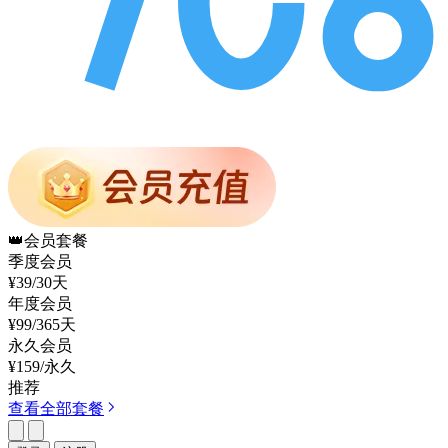
👑
会员套餐
季度会员
¥39
/30天
年度会员
¥99
/365天
永久会员
¥159
/永久
推荐
查看全部套餐