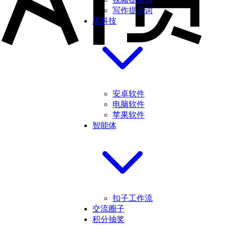
写作提示词
黑科技
安卓软件
电脑软件
苹果软件
智能体
扣子工作流
交流圈子
积分抽奖