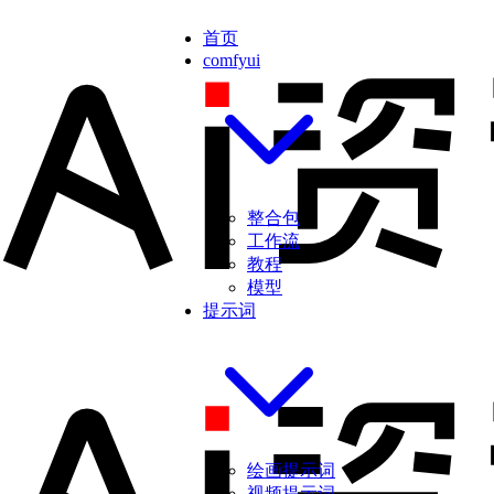
首页
comfyui
整合包
工作流
教程
模型
提示词
绘画提示词
视频提示词