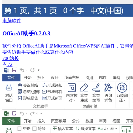
电脑软件
OfficeAI助手0.7.0.3
软件介绍 OfficeAI助手是Microsoft Office/WP
要告诉助手要做什么或算什么内容
706站长
72