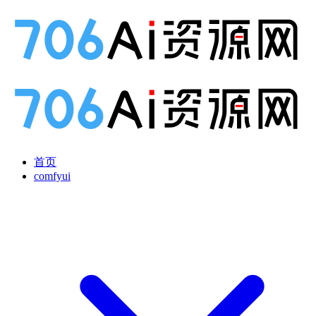
首页
comfyui