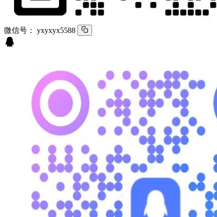
微信号：
yxyxyx5588