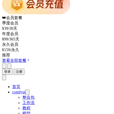
👑
会员套餐
季度会员
¥39
/30天
年度会员
¥99
/365天
永久会员
¥159
/永久
推荐
查看全部套餐
登录
注册
首页
comfyui
整合包
工作流
教程
模型