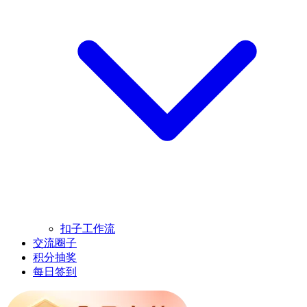
扣子工作流
交流圈子
积分抽奖
每日签到