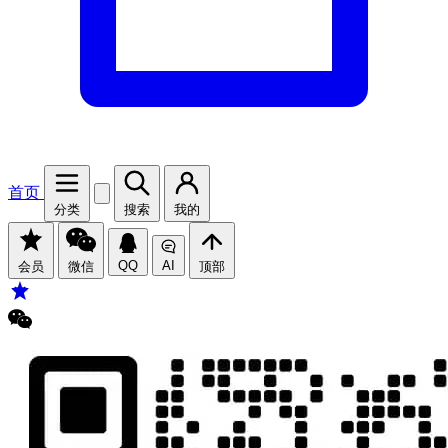
首页
分类
搜索
我的
QQ
AI
会员
微信
顶部