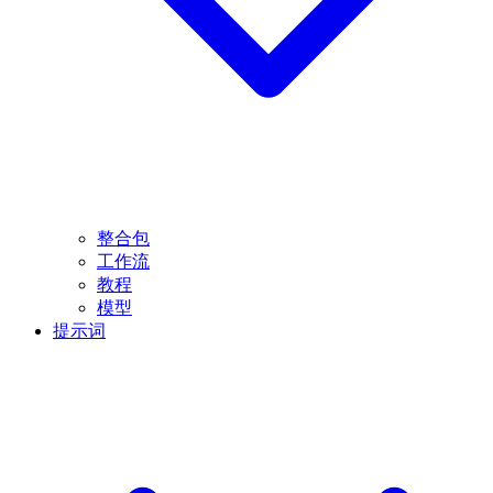
整合包
工作流
教程
模型
提示词