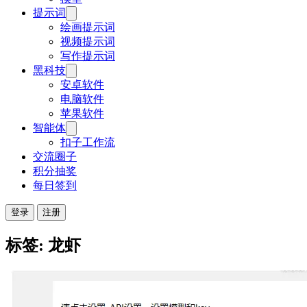
提示词
绘画提示词
视频提示词
写作提示词
黑科技
安卓软件
电脑软件
苹果软件
智能体
扣子工作流
交流圈子
积分抽奖
每日签到
登录
注册
标签: 龙虾