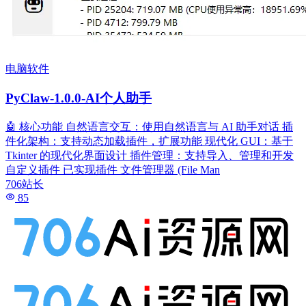
电脑软件
PyClaw-1.0.0-AI个人助手
🤖 核心功能 自然语言交互：使用自然语言与 AI 助手对话 插
件化架构：支持动态加载插件，扩展功能 现代化 GUI：基于
Tkinter 的现代化界面设计 插件管理：支持导入、管理和开发
自定义插件 已实现插件 文件管理器 (File Man
706站长
85