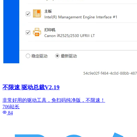
不限速 驱动总裁V2.19
非常好用的驱动工具，免扫码纯净版，不限速！
706站长
84