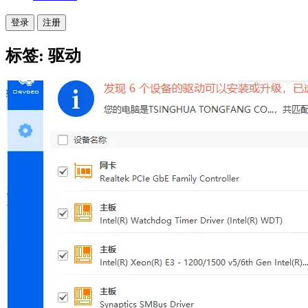
登录
注册
标签: 驱动