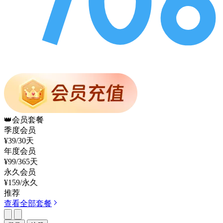
👑
会员套餐
季度会员
¥39
/30天
年度会员
¥99
/365天
永久会员
¥159
/永久
推荐
查看全部套餐