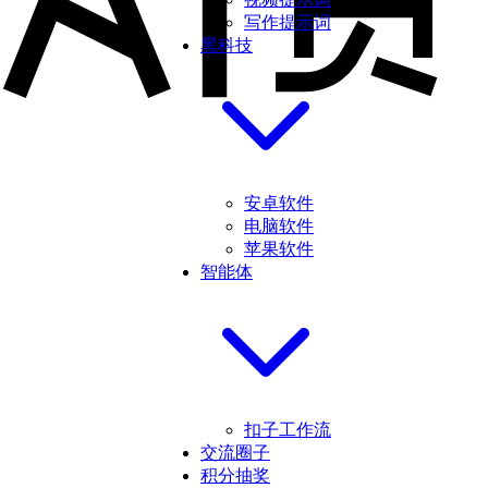
写作提示词
黑科技
安卓软件
电脑软件
苹果软件
智能体
扣子工作流
交流圈子
积分抽奖