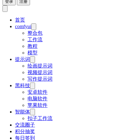
登录
注册
首页
comfyui
整合包
工作流
教程
模型
提示词
绘画提示词
视频提示词
写作提示词
黑科技
安卓软件
电脑软件
苹果软件
智能体
扣子工作流
交流圈子
积分抽奖
每日签到