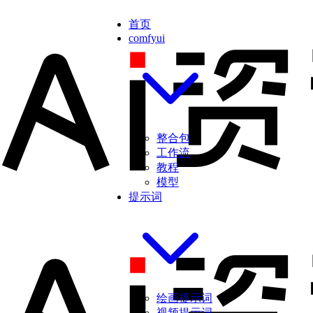
首页
comfyui
整合包
工作流
教程
模型
提示词
绘画提示词
视频提示词