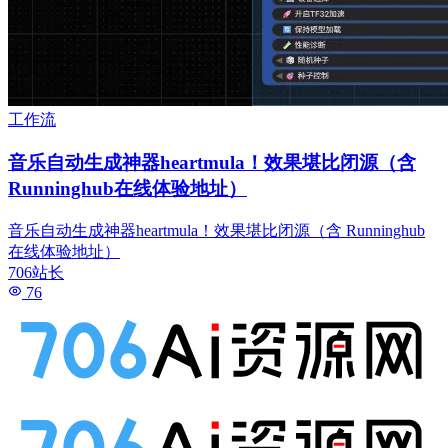
工作流
音乐自动生成神器heartmula！效果堪比闭源（含
Runninghub在线体验地址）
音乐自动生成神器heartmula！效果堪比闭源（含 Runninghub
在线体验地址）
706站长
76