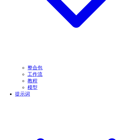
整合包
工作流
教程
模型
提示词