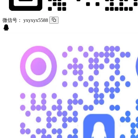
微信号：
yxyxyx5588