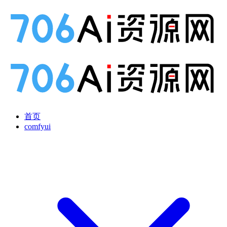
首页
comfyui