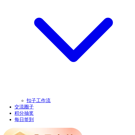
扣子工作流
交流圈子
积分抽奖
每日签到