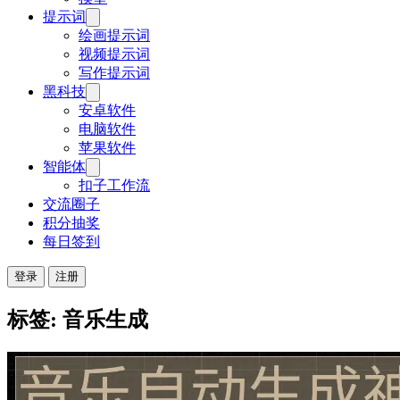
提示词
绘画提示词
视频提示词
写作提示词
黑科技
安卓软件
电脑软件
苹果软件
智能体
扣子工作流
交流圈子
积分抽奖
每日签到
登录
注册
标签: 音乐生成