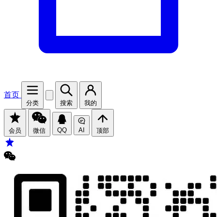
首页
分类
搜索
我的
QQ
AI
会员
微信
顶部