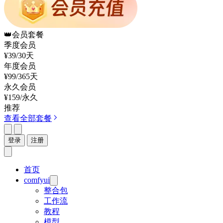
👑
会员套餐
季度会员
¥39
/30天
年度会员
¥99
/365天
永久会员
¥159
/永久
推荐
查看全部套餐
登录
注册
首页
comfyui
整合包
工作流
教程
模型