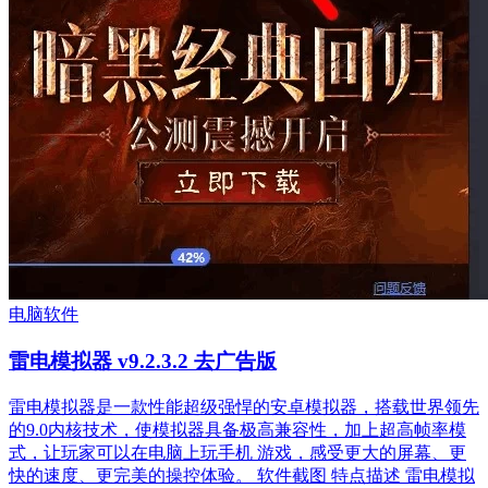
电脑软件
雷电模拟器 v9.2.3.2 去广告版
雷电模拟器是一款性能超级强悍的安卓模拟器，搭载世界领先
的9.0内核技术，使模拟器具备极高兼容性，加上超高帧率模
式，让玩家可以在电脑上玩手机 游戏，感受更大的屏幕、更
快的速度、更完美的操控体验。 软件截图 特点描述 雷电模拟