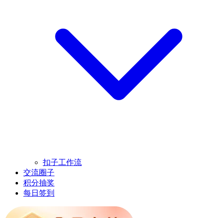
扣子工作流
交流圈子
积分抽奖
每日签到