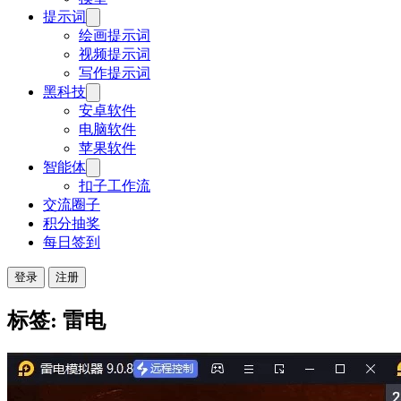
提示词
绘画提示词
视频提示词
写作提示词
黑科技
安卓软件
电脑软件
苹果软件
智能体
扣子工作流
交流圈子
积分抽奖
每日签到
登录
注册
标签: 雷电