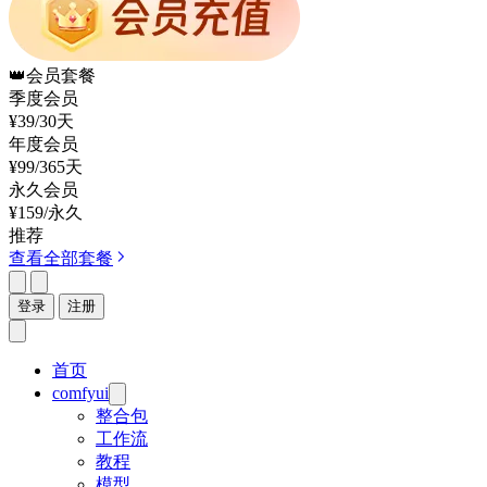
👑
会员套餐
季度会员
¥39
/30天
年度会员
¥99
/365天
永久会员
¥159
/永久
推荐
查看全部套餐
登录
注册
首页
comfyui
整合包
工作流
教程
模型