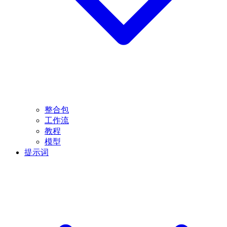
整合包
工作流
教程
模型
提示词