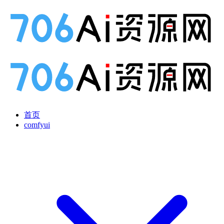
首页
comfyui