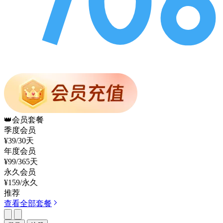
👑
会员套餐
季度会员
¥39
/30天
年度会员
¥99
/365天
永久会员
¥159
/永久
推荐
查看全部套餐