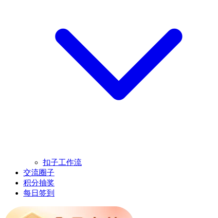
扣子工作流
交流圈子
积分抽奖
每日签到