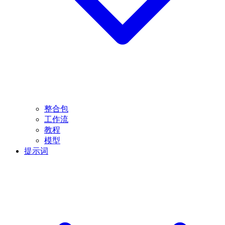
整合包
工作流
教程
模型
提示词