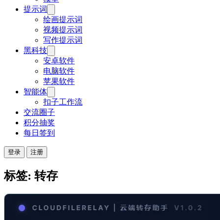
提示词
绘画提示词
视频提示词
写作提示词
黑科技
安卓软件
电脑软件
苹果软件
智能体
扣子工作流
交流圈子
积分抽奖
每日签到
登录
注册
标签: 转存