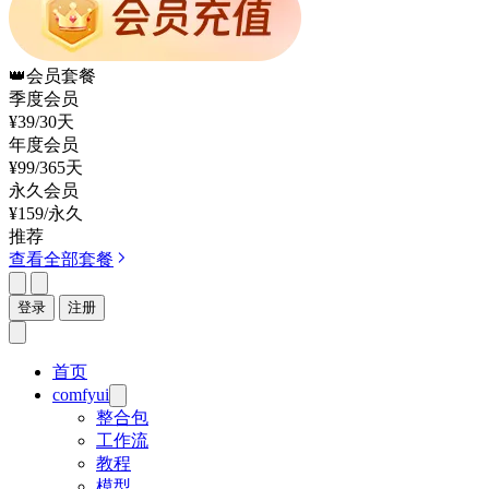
👑
会员套餐
季度会员
¥39
/30天
年度会员
¥99
/365天
永久会员
¥159
/永久
推荐
查看全部套餐
登录
注册
首页
comfyui
整合包
工作流
教程
模型