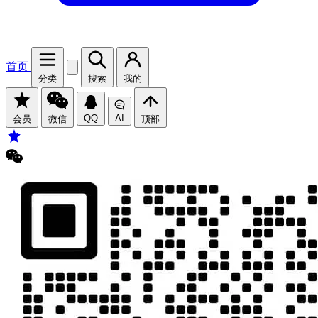
首页
分类
搜索
我的
QQ
AI
会员
微信
顶部