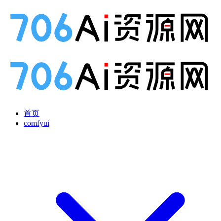
首页
comfyui