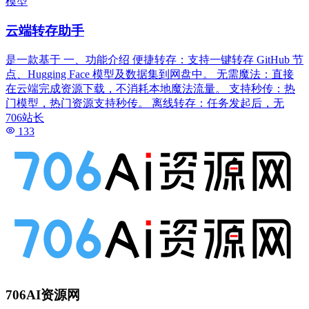
模型
云端转存助手
是一款基于 一、功能介绍 便捷转存：支持一键转存 GitHub 节
点、Hugging Face 模型及数据集到网盘中。 无需魔法：直接
在云端完成资源下载，不消耗本地魔法流量。 支持秒传：热
门模型，热门资源支持秒传。 离线转存：任务发起后，无
706站长
133
706AI资源网