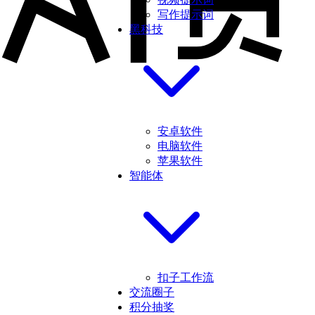
写作提示词
黑科技
安卓软件
电脑软件
苹果软件
智能体
扣子工作流
交流圈子
积分抽奖