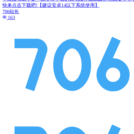
快来点击下载吧!【建议安卓14以下系统使用】
706站长
163