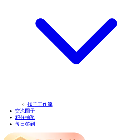
扣子工作流
交流圈子
积分抽奖
每日签到