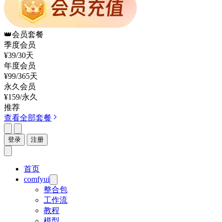
👑
会员套餐
季度会员
¥39
/30天
年度会员
¥99
/365天
永久会员
¥159
/永久
推荐
查看全部套餐
登录
注册
首页
comfyui
整合包
工作流
教程
模型