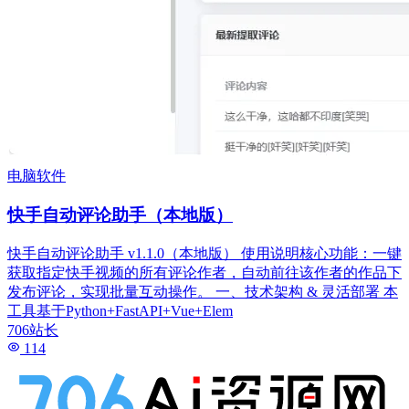
电脑软件
快手自动评论助手（本地版）
快手自动评论助手 v1.1.0（本地版） 使用说明核心功能：一键
获取指定快手视频的所有评论作者，自动前往该作者的作品下
发布评论，实现批量互动操作。 一、技术架构 & 灵活部署 本
工具基于Python+FastAPI+Vue+Elem
706站长
114