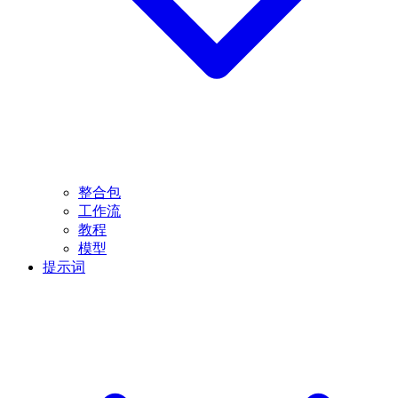
整合包
工作流
教程
模型
提示词