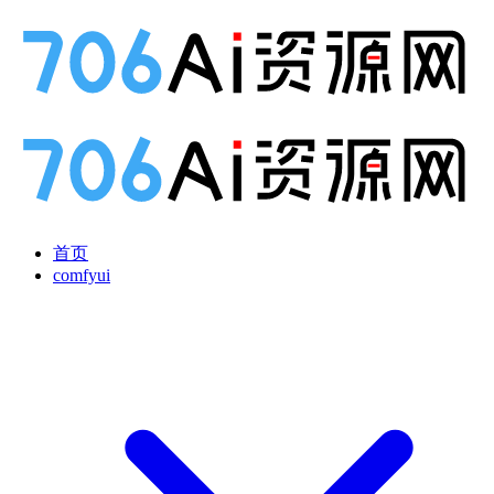
首页
comfyui