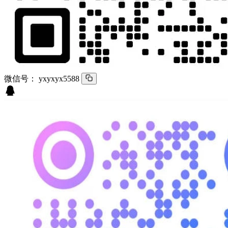
微信号：
yxyxyx5588