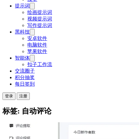
提示词
绘画提示词
视频提示词
写作提示词
黑科技
安卓软件
电脑软件
苹果软件
智能体
扣子工作流
交流圈子
积分抽奖
每日签到
登录
注册
标签: 自动评论