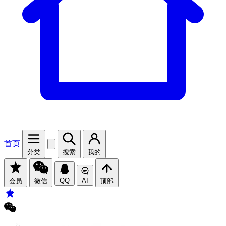
首页
分类
搜索
我的
QQ
AI
会员
微信
顶部