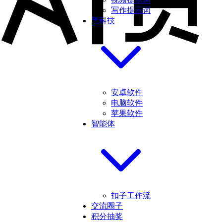
写作提示词
黑科技
安卓软件
电脑软件
苹果软件
智能体
扣子工作流
交流圈子
积分抽奖