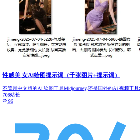
性感美 女Ai绘图提示词（千张图片+提示词）
不管是中文版的Ai 绘图工具Midjourney,还是国外的Ai 视频工具Sora
706站长
96