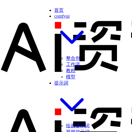
首页
comfyui
整合包
工作流
教程
模型
提示词
绘画提示词
视频提示词