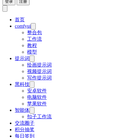
登录
注册
首页
comfyui
整合包
工作流
教程
模型
提示词
绘画提示词
视频提示词
写作提示词
黑科技
安卓软件
电脑软件
苹果软件
智能体
扣子工作流
交流圈子
积分抽奖
每日签到