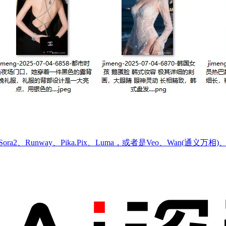
2、Runway、Pika.Pix、Luma，或者是Veo、Wan(通义万相)、Nan