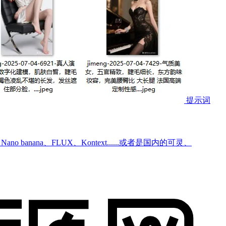
提示词
o banana、FLUX、Kontext......或者是国内的可灵、