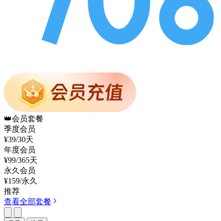
👑
会员套餐
季度会员
¥39
/30天
年度会员
¥99
/365天
永久会员
¥159
/永久
推荐
查看全部套餐