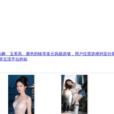
热舞、玉美高、紫色韵味等多元风格选项，用户仅需选择对应分类
等主流平台的短