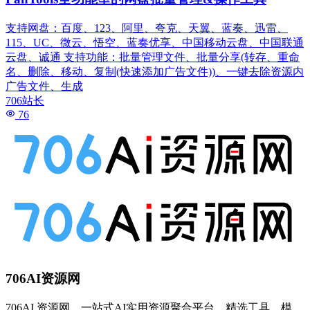
支持网盘：百度、123、阿里、夸克、天翼、蓝奏、迅雷、
115、UC、微云、悟空、蓝奏优享、中国移动云盘、中国联通
云盘、诚通 支持功能：批量管理文件、批量分享(转存、重命
名、删除、移动、复制(快速添加广告文件))、一键去除资源内
广告文件、生成
706站长
76
706AI资源网
706AI 资源网，一站式AI实用资源聚合平台，精选工具、模