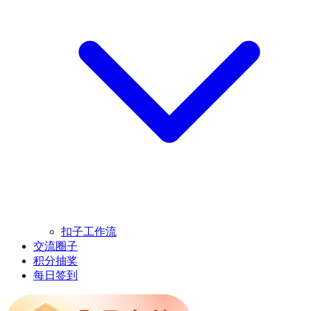
扣子工作流
交流圈子
积分抽奖
每日签到