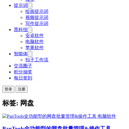
提示词
绘画提示词
视频提示词
写作提示词
黑科技
安卓软件
电脑软件
苹果软件
智能体
扣子工作流
交流圈子
积分抽奖
每日签到
登录
注册
标签: 网盘
电脑软件
PanTools全功能型的网盘批量管理&操作工具