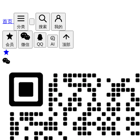
首页
分类
搜索
我的
QQ
AI
会员
微信
顶部