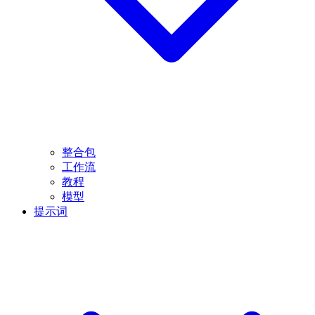
整合包
工作流
教程
模型
提示词