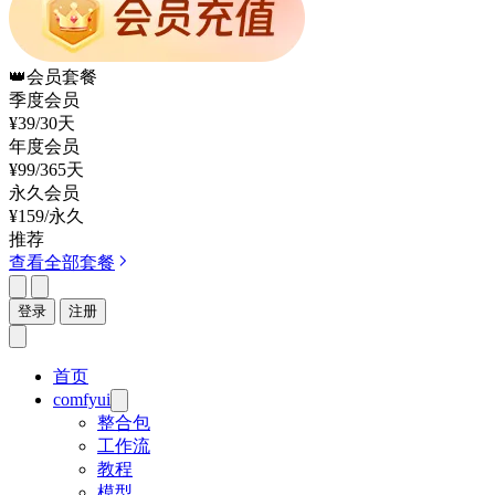
👑
会员套餐
季度会员
¥39
/30天
年度会员
¥99
/365天
永久会员
¥159
/永久
推荐
查看全部套餐
登录
注册
首页
comfyui
整合包
工作流
教程
模型