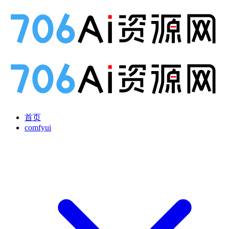
首页
comfyui