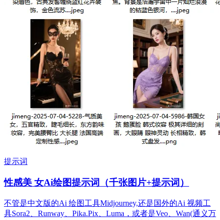
提示词
性感美 女Ai绘图提示词（千张图片+提示词）
不管是中文版的Ai 绘图工具Midjourney,还是国外的Ai 视频工
具Sora2、Runway、Pika.Pix、Luma，或者是Veo、Wan(通义万