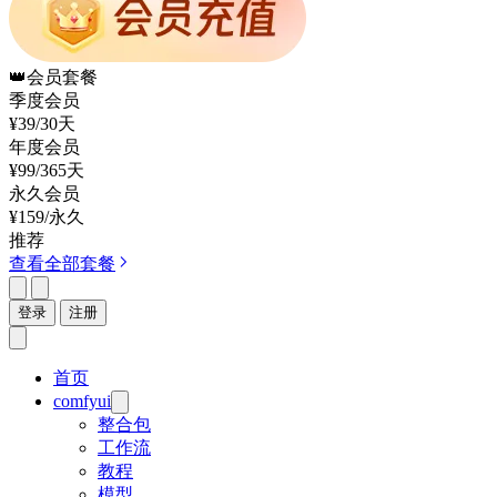
👑
会员套餐
季度会员
¥39
/30天
年度会员
¥99
/365天
永久会员
¥159
/永久
推荐
查看全部套餐
登录
注册
首页
comfyui
整合包
工作流
教程
模型