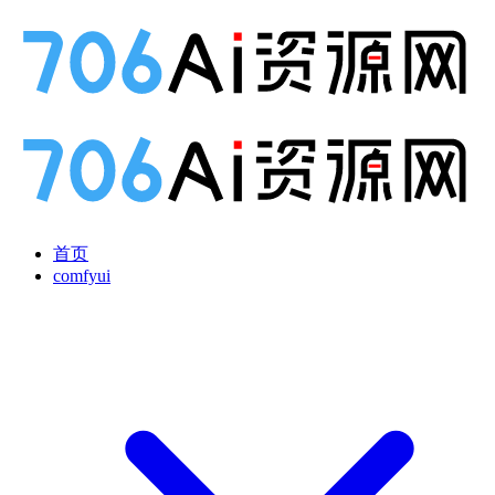
首页
comfyui