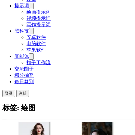
提示词
绘画提示词
视频提示词
写作提示词
黑科技
安卓软件
电脑软件
苹果软件
智能体
扣子工作流
交流圈子
积分抽奖
每日签到
登录
注册
标签: 绘图