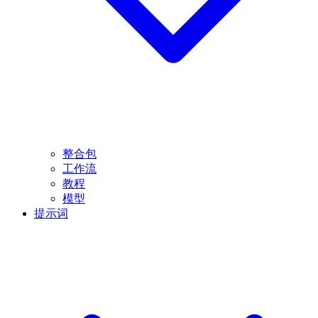
整合包
工作流
教程
模型
提示词