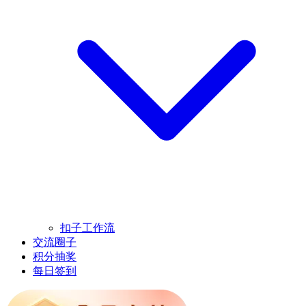
扣子工作流
交流圈子
积分抽奖
每日签到