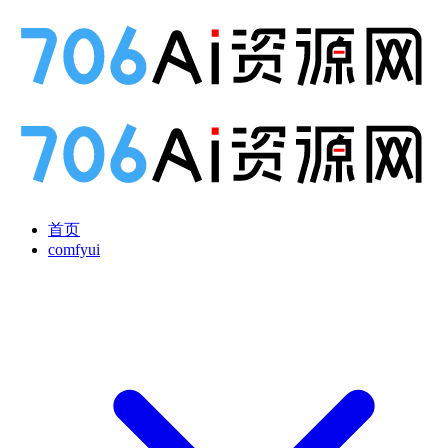
首页
comfyui