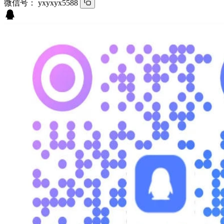
微信号：
yxyxyx5588