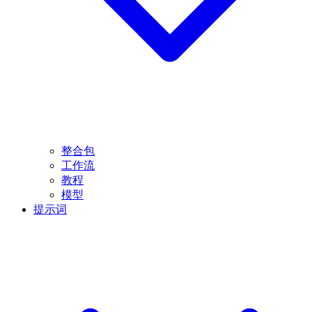
整合包
工作流
教程
模型
提示词