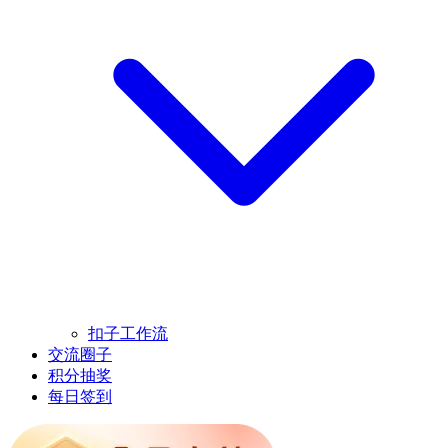
扣子工作流
交流圈子
积分抽奖
每日签到