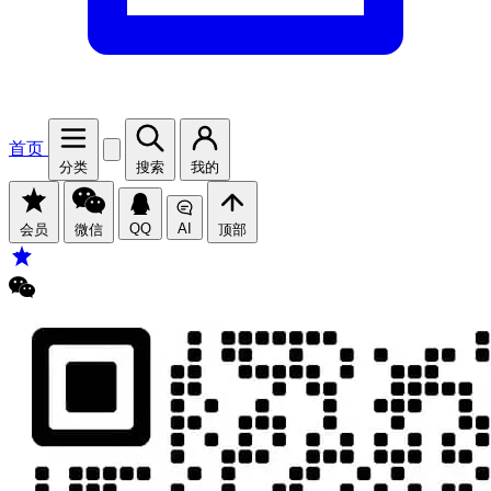
首页
分类
搜索
我的
QQ
AI
会员
微信
顶部