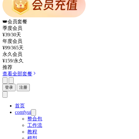
👑
会员套餐
季度会员
¥39
/30天
年度会员
¥99
/365天
永久会员
¥159
/永久
推荐
查看全部套餐
登录
注册
首页
comfyui
整合包
工作流
教程
模型