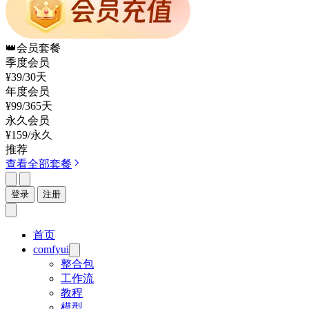
👑
会员套餐
季度会员
¥39
/30天
年度会员
¥99
/365天
永久会员
¥159
/永久
推荐
查看全部套餐
登录
注册
首页
comfyui
整合包
工作流
教程
模型