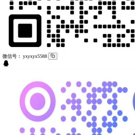
微信号：
yxyxyx5588