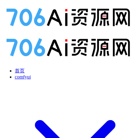
首页
comfyui