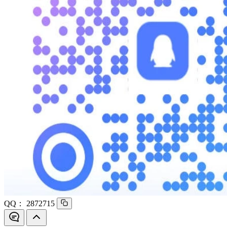
QQ：
2872715