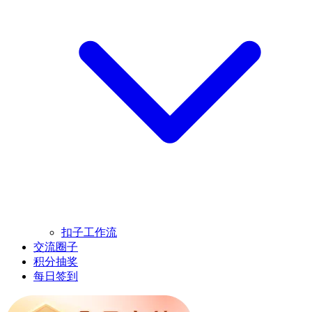
扣子工作流
交流圈子
积分抽奖
每日签到