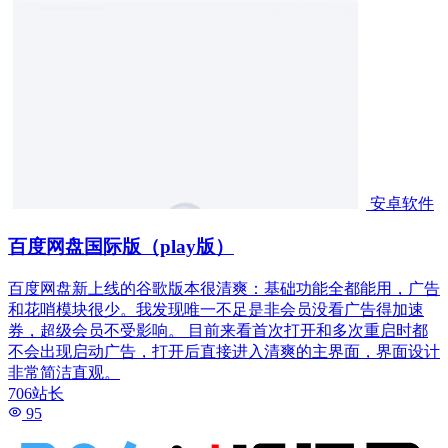
安卓软件
百度网盘国际版（play版）
百度网盘新上线的谷歌版本很清爽：基础功能全都能用，广告
和花哨模块很少。我发现唯一不足是非会员没看广告得加速
券，超级会员不受影响。 目前来看首次打开和多次重启时都
不会出现启动广告，打开后直接进入清爽的主界面，界面设计
非常简洁直观。
706站长
95