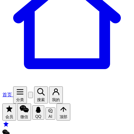
首页
分类
搜索
我的
QQ
AI
会员
微信
顶部