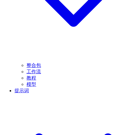
整合包
工作流
教程
模型
提示词