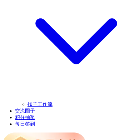
扣子工作流
交流圈子
积分抽奖
每日签到