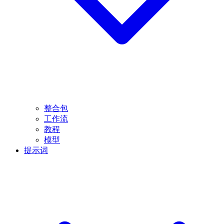
整合包
工作流
教程
模型
提示词