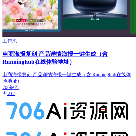
工作流
电商海报复刻 产品详情海报一键生成（含
Runninghub在线体验地址）
电商海报复刻 产品详情海报一键生成（含 Runninghub在线体
验地址）
706站长
217