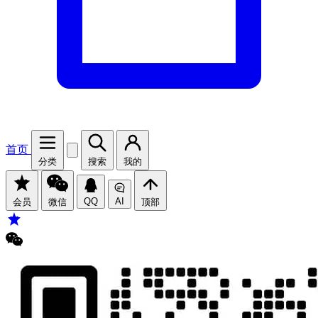
首页
分类
搜索
我的
QQ
AI
会员
微信
顶部