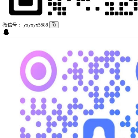
微信号：
yxyxyx5588