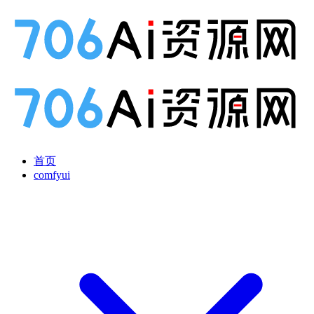
首页
comfyui