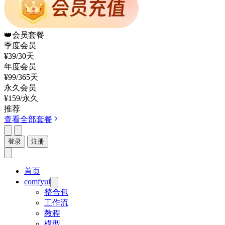
👑
会员套餐
季度会员
¥39
/30天
年度会员
¥99
/365天
永久会员
¥159
/永久
推荐
查看全部套餐
登录
注册
首页
comfyui
整合包
工作流
教程
模型